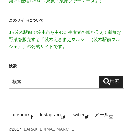
第2･4金曜10:00-（泉原「泉原ファーマーズ」）
このサイトについて
JR茨木駅前で茨木市を中心に生産者の顔が見える新鮮な
野菜を販売する「茨木えきまえマルシェ（茨木駅前マル
シェ）」の公式サイトです。
検索
検
検索
索:
Facebook
Instagram
Twitter
メール
©2017
IBARAKI EKIMAE MARCHE