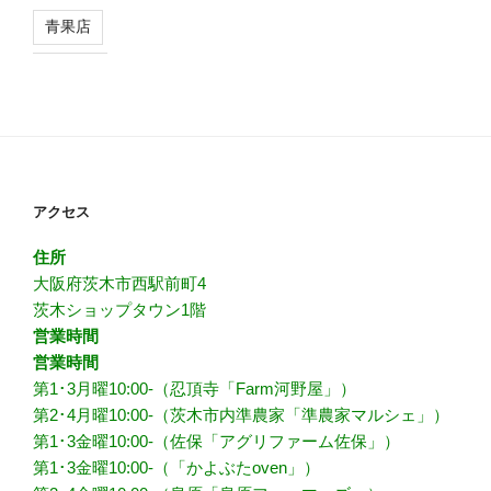
青果店
アクセス
住所
大阪府茨木市西駅前町4
茨木ショップタウン1階
営業時間
営業時間
第1･3月曜10:00-（忍頂寺「Farm河野屋」）
第2･4月曜10:00-（茨木市内準農家「準農家マルシェ」）
第1･3金曜10:00-（佐保「アグリファーム佐保」）
第1･3金曜10:00-（「かよぶたoven」）