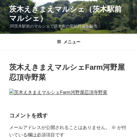
コ
茨木えきまえマルシェ（茨木駅前
ン
マルシェ）
テ
ン
JR茨木駅前のマルシェで茨木市の新鮮野菜を販売
ツ
へ
メニュー
ス
キ
ッ
茨木えきまえマルシェFarm河野屋
プ
忍頂寺野菜
コメントを残す
メールアドレスが公開されることはありません。
※
が付
いている欄は必須項目です