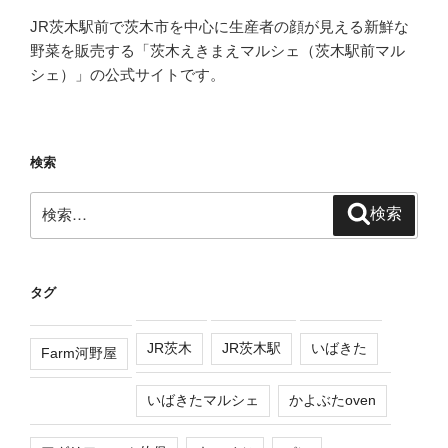
JR茨木駅前で茨木市を中心に生産者の顔が見える新鮮な
野菜を販売する「茨木えきまえマルシェ（茨木駅前マル
シェ）」の公式サイトです。
検索
検
検索
索:
タグ
JR茨木
JR茨木駅
いばきた
Farm河野屋
いばきたマルシェ
かよぶたoven