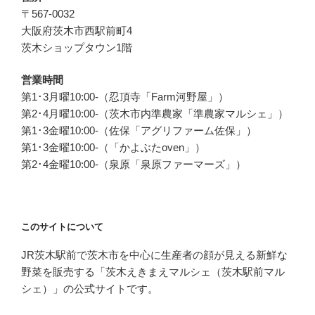
ジ
〒567-0032
送
大阪府茨木市西駅前町4
り
茨木ショップタウン1階
営業時間
第1･3月曜10:00-（忍頂寺「Farm河野屋」）
第2･4月曜10:00-（茨木市内準農家「準農家マルシェ」）
第1･3金曜10:00-（佐保「アグリファーム佐保」）
第1･3金曜10:00-（「かよぶたoven」）
第2･4金曜10:00-（泉原「泉原ファーマーズ」）
このサイトについて
JR茨木駅前で茨木市を中心に生産者の顔が見える新鮮な
野菜を販売する「茨木えきまえマルシェ（茨木駅前マル
シェ）」の公式サイトです。