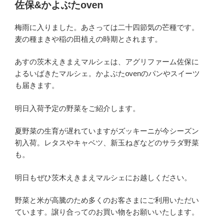
佐保&かよぶたoven
梅雨に入りました。あさっては二十四節気の芒種です。
麦の種まきや稲の田植えの時期とされます。
あすの茨木えきまえマルシェは、アグリファーム佐保に
よるいばきたマルシェ。かよぶたovenのパンやスイーツ
も届きます。
明日入荷予定の野菜をご紹介します。
夏野菜の生育が遅れていますがズッキーニが今シーズン
初入荷。レタスやキャベツ、新玉ねぎなどのサラダ野菜
も。
明日もぜひ茨木えきまえマルシェにお越しください。
野菜と米が高騰のため多くのお客さまにご利用いただい
ています。譲り合ってのお買い物をお願いいたします。