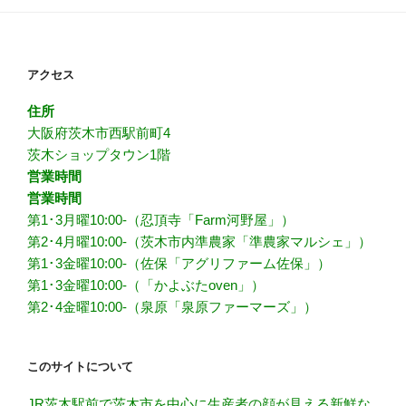
アクセス
住所
大阪府茨木市西駅前町4
茨木ショップタウン1階
営業時間
営業時間
第1･3月曜10:00-（忍頂寺「Farm河野屋」）
第2･4月曜10:00-（茨木市内準農家「準農家マルシェ」）
第1･3金曜10:00-（佐保「アグリファーム佐保」）
第1･3金曜10:00-（「かよぶたoven」）
第2･4金曜10:00-（泉原「泉原ファーマーズ」）
このサイトについて
JR茨木駅前で茨木市を中心に生産者の顔が見える新鮮な