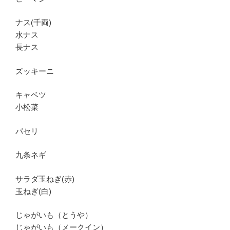
ナス(千両)
水ナス
長ナス
ズッキーニ
キャベツ
小松菜
パセリ
九条ネギ
サラダ玉ねぎ(赤)
玉ねぎ(白)
じゃがいも（とうや）
じゃがいも（メークイン）