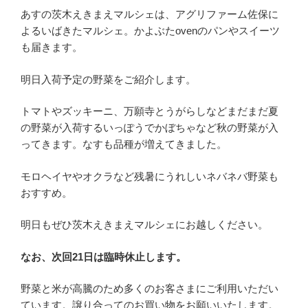
あすの茨木えきまえマルシェは、アグリファーム佐保に
よるいばきたマルシェ。かよぶたovenのパンやスイーツ
も届きます。
明日入荷予定の野菜をご紹介します。
トマトやズッキーニ、万願寺とうがらしなどまだまだ夏
の野菜が入荷するいっぽうでかぼちゃなど秋の野菜が入
ってきます。なすも品種が増えてきました。
モロヘイヤやオクラなど残暑にうれしいネバネバ野菜も
おすすめ。
明日もぜひ茨木えきまえマルシェにお越しください。
なお、次回21日は臨時休止します。
野菜と米が高騰のため多くのお客さまにご利用いただい
ています。譲り合ってのお買い物をお願いいたします。