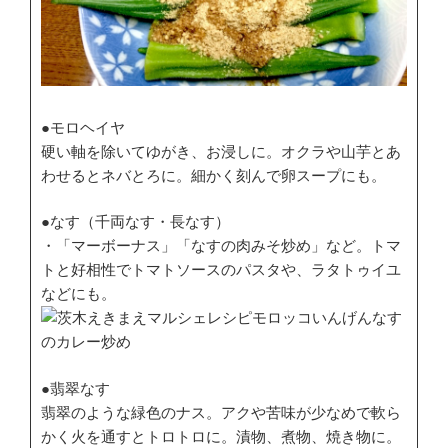
●モロヘイヤ
硬い軸を除いてゆがき、お浸しに。オクラや山芋とあ
わせるとネバとろに。細かく刻んで卵スープにも。
●なす（千両なす・長なす）
・「マーボーナス」「なすの肉みそ炒め」など。トマ
トと好相性でトマトソースのパスタや、ラタトゥイユ
などにも。
●翡翠なす
翡翠のような緑色のナス。アクや苦味が少なめで軟ら
かく火を通すとトロトロに。漬物、煮物、焼き物に。