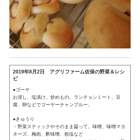
2019年8月2日 アグリファーム佐保の野菜＆レシ
ピ
●ゴーヤ
お浸し、塩漬け。炒めもの。ランチョンミート、豆
腐、卵などでゴーヤーチャンプルー。
●きゅうり
・野菜スティックやそのまま齧って。味噌、味噌マヨ
ネーズ、梅肉、酢味噌、粗塩など