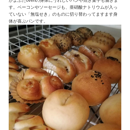
かよぶたovenの身体にうれしいパンや焼き菓子も届きま
す。ベーコンやソーセージも、亜硝酸ナトリウムが入っ
ていない「無塩せき」のものに切り替わってますます身
体が喜ぶパンです。