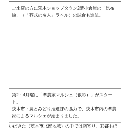
ご来店の方に茨木ショップタウン2階小倉屋の「昆布
飴」（「葬式の名人」ラベル）の試食も進呈。
第2・4月曜に「準農家マルシェ（仮称）」がスター
ト。
茨木市・農とみどり推進課の協力で、茨木市内の準農
家によるマルシェが始まりました。
いばきた（茨木市北部地域）の中では南寄り、彩都もほ