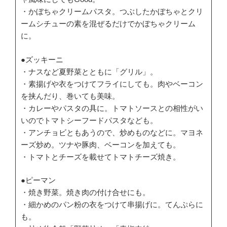
・かぼちゃクリームパスタ。つぶしたかぼちゃとクリ
ームシチューの素を混ぜるだけでかぼちゃクリーム
に。
●ズッキーニ
・ナスなど夏野菜とともに「グリル」。
・素揚げや衣をつけてフライにしても。肉やベーコン
を挟んだり、巻いても美味。
・カレーやパスタの具に。トマトソースとの相性がい
いのでトマトシーフードパスタなども。
・アンチョビともあうので、炒めものなどに。マヨネ
ーズ炒め。ツナや豚肉、ベーコンを加えても。
・トマトとチーズを載せてトマトチーズ焼き。
●ピーマン
・焼き野菜。焼き肉の付け合せにも。
・細かめのパン粉の衣をつけて串揚げに。てんぷらに
も。