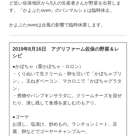
ど近い佐保地区から5人の生産者さんが野菜を出荷しま
す。「かよぶたoven」のパンマルシェは臨時休止。
かよぶたovenは台風の影響で臨時休業します。
2019年8月16日 アグリファーム佐保の野菜＆レ
シピ
●かぼちゃ（栗かぼちゃ・ロロン）
・くりぬいて生クリーム・卵を注いで「かぼちゃプリ
ン」。玉ねぎベーコン、マカロニで「かぼちゃグラタ
ン」
・煮物やパンプキンサラダに。クリームチーズを混ぜ
たり、潰し残して食感を楽しむのもアリ。
●ゴーヤ
お浸し、塩漬け。炒めもの。ランチョンミート、豆
腐、卵などでゴーヤーチャンプルー。