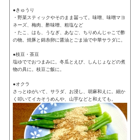
●きゅうり
・野菜スティックやそのまま齧って。味噌、味噌マヨ
ネーズ、梅肉、酢味噌、粗塩など
・たこ、はも、うなぎ、あなご、ちりめんじゃこで酢
の物。焼豚と錦糸卵に醤油とごま油で中華サラダに。
●枝豆・茶豆
塩ゆででおつまみに。冬瓜とえび、しんじょなどの煮
物の具に。枝豆ご飯に。
●オクラ
さっとゆがいて、サラダ、お浸し、胡麻和えに。細か
く叩いてイカそうめんや、山芋などと和えても。