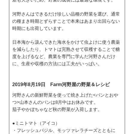
河野さんはできるだけ珍しい品種の野菜を選び、通常
の種まき時期とずらすことで本来はあまり出回らない
時期にも出荷しています。
日本海から汲んできた海水をかけて虫よけに使う農薬
を減らしたり、トマトは完熟させて収穫することで糖
度を上げるなど、農業を専門に学んだ河野さんだけ
に、生産や収穫の方法には工夫がいっぱい。
2019年8月19日 Farm河野屋の野菜＆レシピ
河野さんの新鮮野菜を使って焼き上げた<パンとおや
つ>山本さんのパンは8月中はお休みです。
茄子やかぼちゃなど秋の野菜が入荷します。
●ミニトマト（アイコ）
・フレッシュバジル、モッツァレラチーズとともに