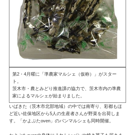
第2・4月曜に「準農家マルシェ（仮称）」がスター
ト。
茨木市・農とみどり推進課の協力で、茨木市内の準農
家によるマルシェが始まりました。
いばきた（茨木市北部地域）の中では南寄り、彩都もほ
ど近い佐保地区から5人の生産者さんが野菜を出荷しま
す。「かよぶたoven」のパンマルシェも同時開催。