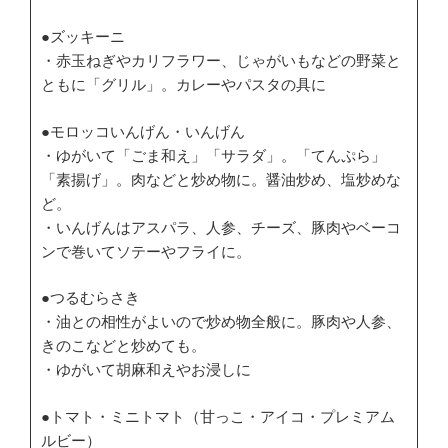
●ズッキーニ
・赤玉ねぎやカリフラワー、じゃがいもなどの野菜と
ともに「グリル」。カレーやパスタの具に
●モロッコいんげん・いんげん
・ゆがいて「ごま和え」「サラダ」。「てんぷら」
「素揚げ」。肉などと炒め物に。醤油炒め、塩炒めな
ど。
・いんげんはアスパラ、人参、チーズ、豚肉やベーコ
ンで巻いてソテーやフライに。
●つるむらさき
・油との相性がよいので炒め物全般に。豚肉や人参、
きのこなどと炒めても。
・ゆがいて胡麻和えやお浸しに
●トマト・ミニトマト（甘っこ・アイコ・プレミアム
ルビー）