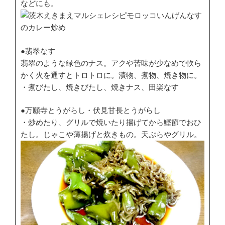
などにも。
●翡翠なす
翡翠のような緑色のナス。アクや苦味が少なめで軟ら
かく火を通すとトロトロに。漬物、煮物、焼き物に。
・煮びたし、焼きびたし、焼きナス、田楽なす
●万願寺とうがらし・伏見甘長とうがらし
・炒めたり、グリルで焼いたり揚げてから鰹節でおひ
たし。じゃこや薄揚げと炊きもの。天ぷらやグリル。