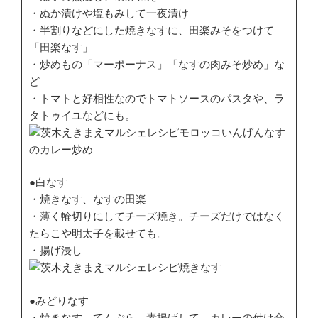
・ぬか漬けや塩もみして一夜漬け
・半割りなどにした焼きなすに、田楽みそをつけて
「田楽なす」
・炒めもの「マーボーナス」「なすの肉みそ炒め」な
ど
・トマトと好相性なのでトマトソースのパスタや、ラ
タトゥイユなどにも。
●白なす
・焼きなす、なすの田楽
・薄く輪切りにしてチーズ焼き。チーズだけではなく
たらこや明太子を載せても。
・揚げ浸し
●みどりなす
・焼きなす、てんぷら。素揚げして、カレーの付け合