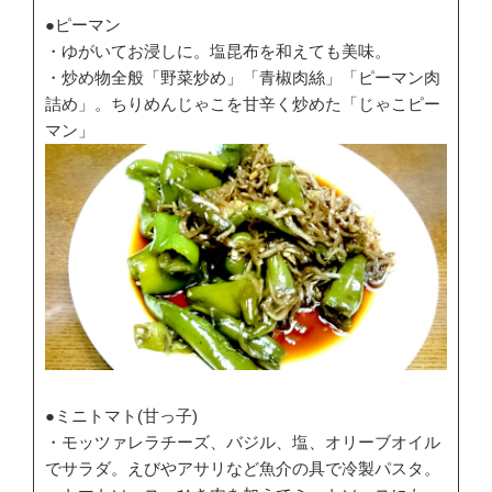
●ピーマン
・ゆがいてお浸しに。塩昆布を和えても美味。
・炒め物全般「野菜炒め」「青椒肉絲」「ピーマン肉
詰め」。ちりめんじゃこを甘辛く炒めた「じゃこピー
マン」
●ミニトマト(甘っ子)
・モッツァレラチーズ、バジル、塩、オリーブオイル
でサラダ。えびやアサリなど魚介の具で冷製パスタ。