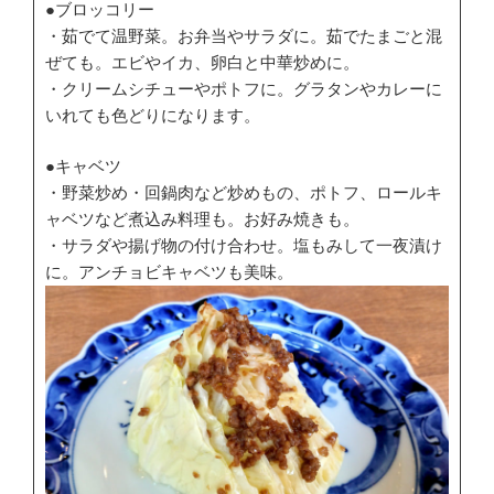
●ブロッコリー
・茹でて温野菜。お弁当やサラダに。茹でたまごと混
ぜても。エビやイカ、卵白と中華炒めに。
・クリームシチューやポトフに。グラタンやカレーに
いれても色どりになります。
●キャベツ
・野菜炒め・回鍋肉など炒めもの、ポトフ、ロールキ
ャベツなど煮込み料理も。お好み焼きも。
・サラダや揚げ物の付け合わせ。塩もみして一夜漬け
に。アンチョビキャベツも美味。