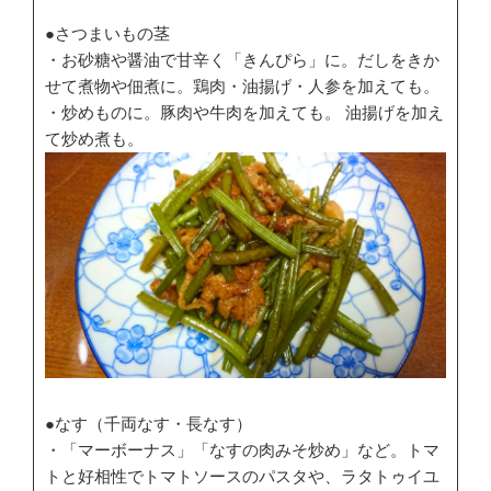
●さつまいもの茎
・お砂糖や醤油で甘辛く「きんぴら」に。だしをきか
せて煮物や佃煮に。鶏肉・油揚げ・人参を加えても。
・炒めものに。豚肉や牛肉を加えても。 油揚げを加え
て炒め煮も。
●なす（千両なす・長なす）
・「マーボーナス」「なすの肉みそ炒め」など。トマ
トと好相性でトマトソースのパスタや、ラタトゥイユ