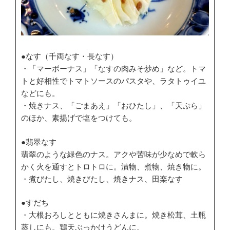
●なす（千両なす・長なす）
・「マーボーナス」「なすの肉みそ炒め」など。トマ
トと好相性でトマトソースのパスタや、ラタトゥイユ
などにも。
・焼きナス、「ごまあえ」「おひたし」、「天ぷら」
のほか、素揚げで塩をつけても。
●翡翠なす
翡翠のような緑色のナス。アクや苦味が少なめで軟ら
かく火を通すとトロトロに。漬物、煮物、焼き物に。
・煮びたし、焼きびたし、焼きナス、田楽なす
●すだち
・大根おろしとともに焼きさんまに。焼き松茸、土瓶
蒸しにも。鶏天ぶっかけうどんに。