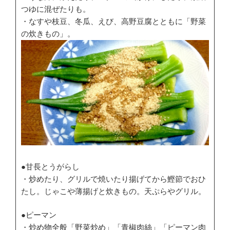
つゆに混ぜたりも。
・なすや枝豆、冬瓜、えび、高野豆腐とともに「野菜
の炊きもの」。
●甘長とうがらし
・炒めたり、グリルで焼いたり揚げてから鰹節でおひ
たし。じゃこや薄揚げと炊きもの。天ぷらやグリル。
●ピーマン
・炒め物全般「野菜炒め」「青椒肉絲」「ピーマン肉