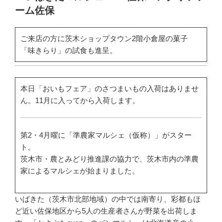
ーム佐保
ご来店の方に茨木ショップタウン2階小倉屋の菓子
「味きらり」の試食も進呈。
本日「おいもフェア」のさつまいもの入荷はありませ
ん。11月に入ってから入荷します。
第2・4月曜に「準農家マルシェ（仮称）」がスター
ト。
茨木市・農とみどり推進課の協力で、茨木市内の準農
家によるマルシェが始まりました。
いばきた（茨木市北部地域）の中では南寄り、彩都もほ
ど近い佐保地区から5人の生産者さんが野菜を出荷しま