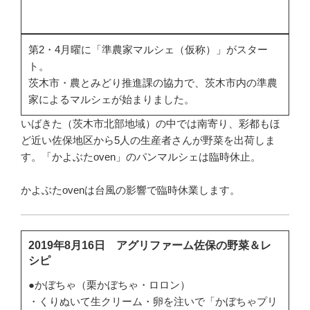
第2・4月曜に「準農家マルシェ（仮称）」がスター
ト。
茨木市・農とみどり推進課の協力で、茨木市内の準農
家によるマルシェが始まりました。
いばきた（茨木市北部地域）の中では南寄り、彩都もほ
ど近い佐保地区から5人の生産者さんが野菜を出荷しま
す。「かよぶたoven」のパンマルシェは臨時休止。
かよぶたovenは台風の影響で臨時休業します。
2019年8月16日 アグリファーム佐保の野菜＆レ
シピ
●かぼちゃ（栗かぼちゃ・ロロン）
・くりぬいて生クリーム・卵を注いで「かぼちゃプリ