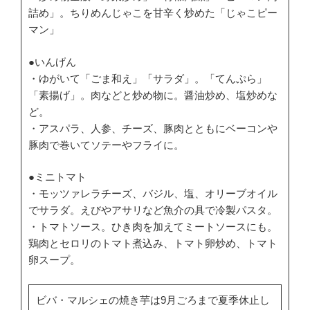
詰め」。ちりめんじゃこを甘辛く炒めた「じゃこピー
マン」
●いんげん
・ゆがいて「ごま和え」「サラダ」。「てんぷら」
「素揚げ」。肉などと炒め物に。醤油炒め、塩炒めな
ど。
・アスパラ、人参、チーズ、豚肉とともにベーコンや
豚肉で巻いてソテーやフライに。
●ミニトマト
・モッツァレラチーズ、バジル、塩、オリーブオイル
でサラダ。えびやアサリなど魚介の具で冷製パスタ。
・トマトソース。ひき肉を加えてミートソースにも。
鶏肉とセロリのトマト煮込み、トマト卵炒め、トマト
卵スープ。
ビバ・マルシェの焼き芋は9月ごろまで夏季休止し