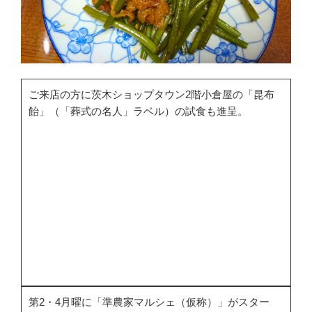
ご来店の方に茨木ショップタウン2階小倉屋の「昆布
飴」（「葬式の名人」ラベル）の試食も進呈。
第2・4月曜に「準農家マルシェ（仮称）」がスター