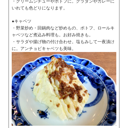
・クリームシチューやポトフに。グラタンやカレーに
いれても色どりになります。
●キャベツ
・野菜炒め・回鍋肉など炒めもの、ポトフ、ロールキ
ャベツなど煮込み料理も。お好み焼きも。
・サラダや揚げ物の付け合わせ。塩もみして一夜漬け
に。アンチョビキャベツも美味。