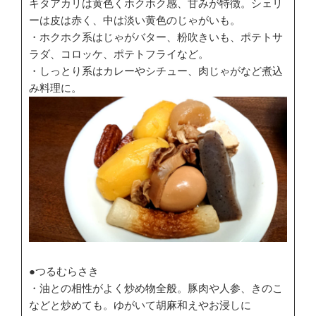
キタアカリは黄色くホクホク感、甘みが特徴。シェリ
ーは皮は赤く、中は淡い黄色のじゃがいも。
・ホクホク系はじゃがバター、粉吹きいも、ポテトサ
ラダ、コロッケ、ポテトフライなど。
・しっとり系はカレーやシチュー、肉じゃがなど煮込
み料理に。
●つるむらさき
・油との相性がよく炒め物全般。豚肉や人参、きのこ
などと炒めても。ゆがいて胡麻和えやお浸しに