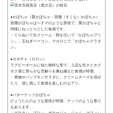
●かぼちゃ（栗かぼちゃ・宿儺（すくな）かぼちゃ）
宿儺かぼちゃはヘチマのような形状で、栗かぼちゃと
同様にねっとりとした食感です。
・くりぬいて生クリーム・卵を注いで「かぼちゃプリ
ン」。玉ねぎベーコン、マカロニで「かぼちゃグラタ
ン」
●カボチャ（ロロン）
ラグビーボールに似た独特な形で、上品な甘さとホク
ホク感と滑らかな舌触りを兼ね備えた食感が特徴。
・煮物やパンプキンサラダに。クリームチーズを混ぜ
たり、潰し残して食感を楽しむのもアリ。
●バターナッツかぼちゃ
ひょうたんのような形状が特徴。ナッツのような香り
もあります。
・グラタン、プリン、ポタージュ、ジャム、マフィン