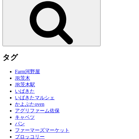
検
索
タグ
Farm河野屋
JR茨木
JR茨木駅
いばきた
いばきたマルシェ
かよぶたoven
アグリファーム佐保
キャベツ
パン
ファーマーズマーケット
ブロッコリー