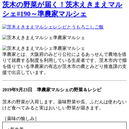
日:
茨木の野菜が届く！茨木えきまえマル
シェ#190～準農家マルシェ
準農家とは、大阪府のみどり公社によるあっせんで農地を借
りて就農する制度を利用している生産者です。茨木市内で畑
を借りている準農家の有志が茨木市の農とみどり推進課の支
援で出店しています。
2019年9月23日 準農家マルシェの野菜＆レシピ
茨木の野菜が入荷します。薬味野菜や瓜、ふだんは使わない
けど食べてみると実はおいしい野菜が届きます。
［薬味の愉しみ］