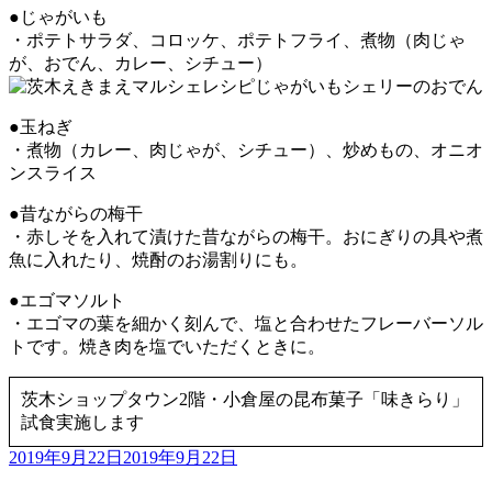
●じゃがいも
・ポテトサラダ、コロッケ、ポテトフライ、煮物（肉じゃ
が、おでん、カレー、シチュー）
●玉ねぎ
・煮物（カレー、肉じゃが、シチュー）、炒めもの、オニオ
ンスライス
●昔ながらの梅干
・赤しそを入れて漬けた昔ながらの梅干。おにぎりの具や煮
魚に入れたり、焼酎のお湯割りにも。
●エゴマソルト
・エゴマの葉を細かく刻んで、塩と合わせたフレーバーソル
トです。焼き肉を塩でいただくときに。
茨木ショップタウン2階・小倉屋の昆布菓子「味きらり」
試食実施します
投
2019年9月22日
2019年9月22日
稿