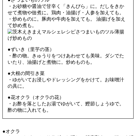
・お砂糖や醤油で甘辛く「きんぴら」に。だしをきか
せて煮物や佃煮に。鶏肉・油揚げ・人参を加えても。
・炒めものに。豚肉や牛肉を加えても。 油揚げを加え
て炒め煮も。
●ずいき（里芋の茎）
・酢の物。きゅうりをつけあわせても美味。ダシでた
いたり、油揚げと煮物に。炒めものも。
●大根の間引き菜
・ゆがいてお浸しやドレッシングをかけて。お味噌汁
の具に。
●花オクラ（オクラの花）
・お酢を落としたお湯でゆがいて、鰹節しょうゆで。
酢の物に入れても。
●オクラ