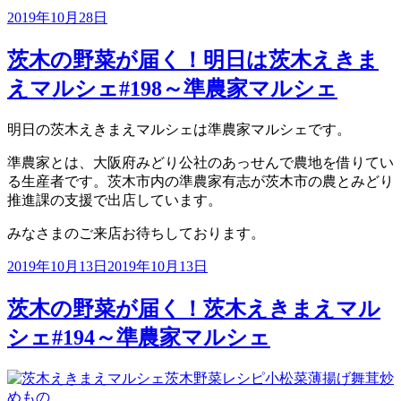
投
2019年10月28日
稿
日:
茨木の野菜が届く！明日は茨木えきま
えマルシェ#198～準農家マルシェ
明日の茨木えきまえマルシェは準農家マルシェです。
準農家とは、大阪府みどり公社のあっせんで農地を借りてい
る生産者です。茨木市内の準農家有志が茨木市の農とみどり
推進課の支援で出店しています。
みなさまのご来店お待ちしております。
投
2019年10月13日
2019年10月13日
稿
日:
茨木の野菜が届く！茨木えきまえマル
シェ#194～準農家マルシェ