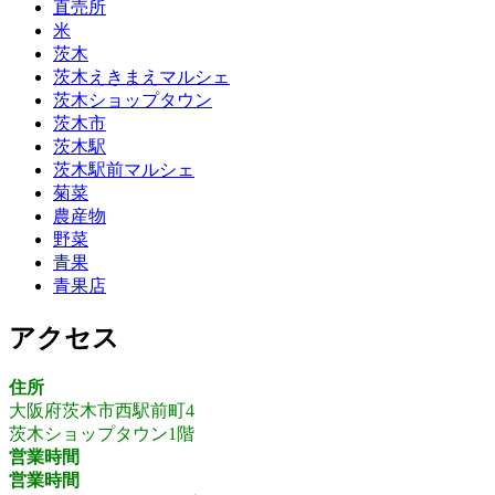
直売所
米
茨木
茨木えきまえマルシェ
茨木ショップタウン
茨木市
茨木駅
茨木駅前マルシェ
菊菜
農産物
野菜
青果
青果店
アクセス
住所
大阪府茨木市西駅前町4
茨木ショップタウン1階
営業時間
営業時間