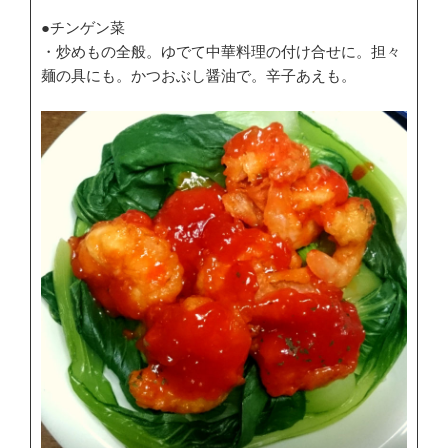
●チンゲン菜
・炒めもの全般。ゆでて中華料理の付け合せに。担々
麺の具にも。かつおぶし醤油で。辛子あえも。