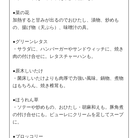
●菜の花
加熱すると甘みが出るのでおひたし、漬物、炒めも
の、揚げ物（天ぷら）、味噌汁の具。
●グリーンレタス
・サラダに、ハンバーガーやサンドウィッチに、焼き
肉の付け合せに。レタスチャーハンも。
●原木しいたけ
・菌床しいたけよりも肉厚で力強い風味。鍋物、煮物
はもちろん、焼き椎茸も。
●ほうれん草
・ソテーや炒めもの、おひたし・胡麻和えも。豚角煮
の付け合せにも。ピューレにクリームを足してスープ
に。
●ブロッコリー