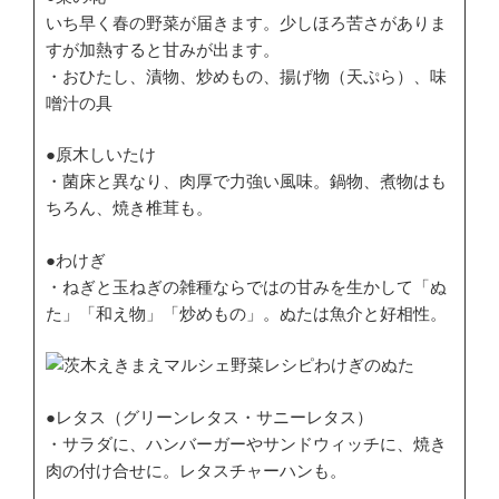
いち早く春の野菜が届きます。少しほろ苦さがありま
すが加熱すると甘みが出ます。
・おひたし、漬物、炒めもの、揚げ物（天ぷら）、味
噌汁の具
●原木しいたけ
・菌床と異なり、肉厚で力強い風味。鍋物、煮物はも
ちろん、焼き椎茸も。
●わけぎ
・ねぎと玉ねぎの雑種ならではの甘みを生かして「ぬ
た」「和え物」「炒めもの」。ぬたは魚介と好相性。
●レタス（グリーンレタス・サニーレタス）
・サラダに、ハンバーガーやサンドウィッチに、焼き
肉の付け合せに。レタスチャーハンも。