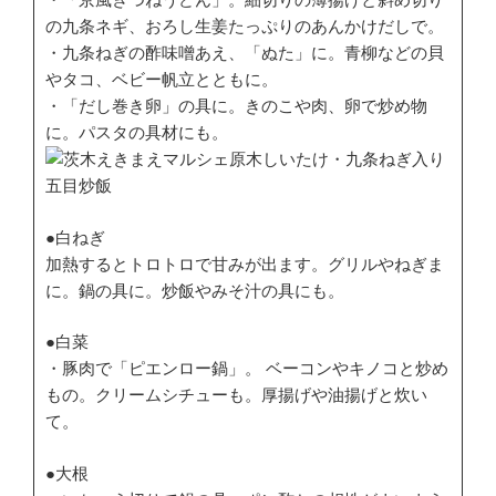
の九条ネギ、おろし生姜たっぷりのあんかけだしで。
・九条ねぎの酢味噌あえ、「ぬた」に。青柳などの貝
やタコ、ベビー帆立とともに。
・「だし巻き卵」の具に。きのこや肉、卵で炒め物
に。パスタの具材にも。
●白ねぎ
加熱するとトロトロで甘みが出ます。グリルやねぎま
に。鍋の具に。炒飯やみそ汁の具にも。
●白菜
・豚肉で「ピエンロー鍋」。 ベーコンやキノコと炒め
もの。クリームシチューも。厚揚げや油揚げと炊い
て。
●大根