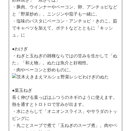
・豚肉、ウインナーやベーコン、卵、アンチョビなど
と「野菜炒め」。ニンジンや茄子も一緒に。
・塩味のパスタにベーコン・アンチョビ・きのこ。茹
でキャベツを加えて。ポテトなどとともに「キッシ
ュ」に
●わけぎ
・ねぎと玉ねぎの雑種ならではの甘みを生かして「ぬ
た」「和え物」。ぬたは魚介と好相性。
・肉やベーコンと炒めものに。
●葉玉ねぎ
長く伸びる葉っぱはふつうのネギのように使えます。
熱を通すとトロトロで甘みが出ます。
・水にさらして「オニオンスライス」やサラダのトッ
ピングに
・丸ごとスープで煮て「玉ねぎのスープ煮」。肉やベ