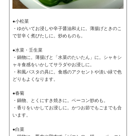
●小松菜
・ゆがいてお浸しや辛子醤油和えに。薄揚げときのこ
で甘辛く煮びたしに。炒めものも。
●水菜・壬生菜
・鍋物に。薄揚げと「水菜のたいたん」に。シャキシ
ャキ食感をいかしてサラダやお浸しに。
・和風パスタの具に。食感のアクセントや淡い緑で色
どりもよくなります。
●春菊
・鍋物、とくにすき焼きに。ベーコン炒めも。
・香りをいかしてお浸しに。かつお節でもごまでも合
います。
●白菜