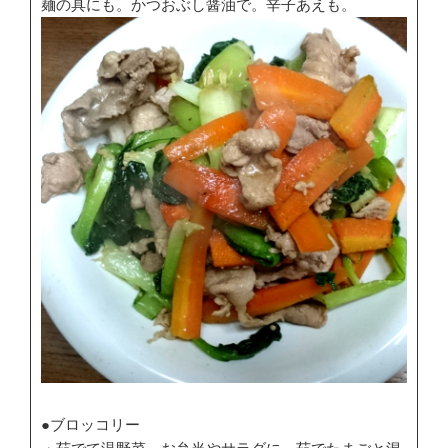
麺の具にも。かつおぶし醤油で。辛子あえも。
●ブロッコリー