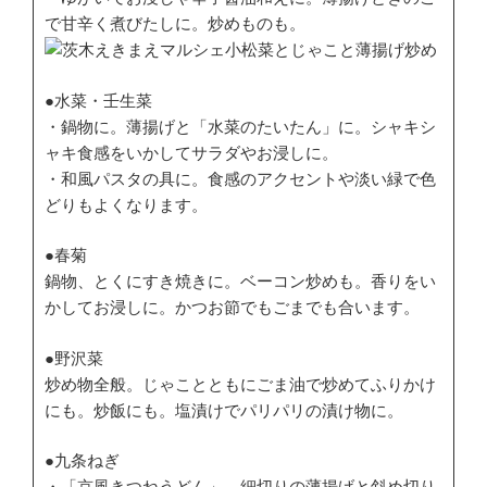
で甘辛く煮びたしに。炒めものも。
●水菜・壬生菜
・鍋物に。薄揚げと「水菜のたいたん」に。シャキシ
ャキ食感をいかしてサラダやお浸しに。
・和風パスタの具に。食感のアクセントや淡い緑で色
どりもよくなります。
●春菊
鍋物、とくにすき焼きに。ベーコン炒めも。香りをい
かしてお浸しに。かつお節でもごまでも合います。
●野沢菜
炒め物全般。じゃことともにごま油で炒めてふりかけ
にも。炒飯にも。塩漬けでパリパリの漬け物に。
●九条ねぎ
・「京風きつねうどん」。細切りの薄揚げと斜め切り