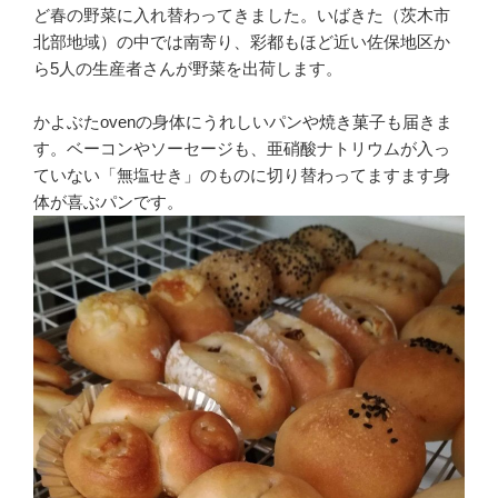
ど春の野菜に入れ替わってきました。いばきた（茨木市
北部地域）の中では南寄り、彩都もほど近い佐保地区か
ら5人の生産者さんが野菜を出荷します。
かよぶたovenの身体にうれしいパンや焼き菓子も届きま
す。ベーコンやソーセージも、亜硝酸ナトリウムが入っ
ていない「無塩せき」のものに切り替わってますます身
体が喜ぶパンです。