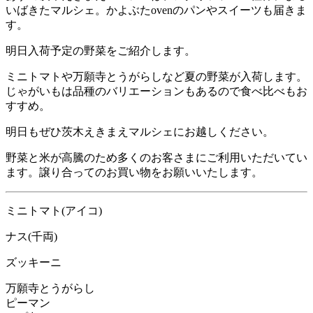
いばきたマルシェ。かよぶたovenのパンやスイーツも届きま
す。
明日入荷予定の野菜をご紹介します。
ミニトマトや万願寺とうがらしなど夏の野菜が入荷します。
じゃがいもは品種のバリエーションもあるので食べ比べもお
すすめ。
明日もぜひ茨木えきまえマルシェにお越しください。
野菜と米が高騰のため多くのお客さまにご利用いただいてい
ます。譲り合ってのお買い物をお願いいたします。
ミニトマト(アイコ)
ナス(千両)
ズッキーニ
万願寺とうがらし
ピーマン