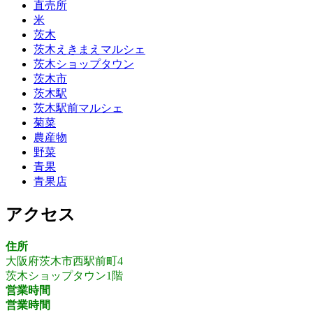
直売所
米
茨木
茨木えきまえマルシェ
茨木ショップタウン
茨木市
茨木駅
茨木駅前マルシェ
菊菜
農産物
野菜
青果
青果店
アクセス
住所
大阪府茨木市西駅前町4
茨木ショップタウン1階
営業時間
営業時間