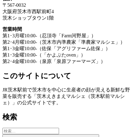
〒567-0032
大阪府茨木市西駅前町4
茨木ショップタウン1階
営業時間
第1･3月曜10:00-（忍頂寺「Farm河野屋」）
第2･4月曜10:00-（茨木市内準農家「準農家マルシェ」）
第1･3金曜10:00-（佐保「アグリファーム佐保」）
第1･3金曜10:00-（「かよぶたoven」）
第2･4金曜10:00-（泉原「泉原ファーマーズ」）
このサイトについて
JR茨木駅前で茨木市を中心に生産者の顔が見える新鮮な野
菜を販売する「茨木えきまえマルシェ（茨木駅前マルシ
ェ）」の公式サイトです。
検索
検
索: