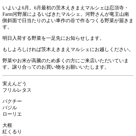
いよいよ6月。6月最初の茨木えきまえマルシェは忍頂寺・
Farm河野屋によるいばきたマルシェ。河野さんが竜王山南
側斜面で日当たりのよい車作の谷で作るつくる野菜が届きま
す。
明日入荷する野菜を一足先にお知らせします。
もしよろしければ茨木えきまえマルシェにお越しください。
野菜やお米が高騰のため多くの方にご来店いただいていま
す。譲り合ってのお買い物をお願いいたします。
実えんどう
フリルレタス
パクチー
バジル
ローリエ
大根
紅くるり