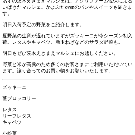
あすの茨木えきまえマルシェは、アグリファーム佐保による
いばきたマルシェ。かよぶたovenのパンやスイーツも届きま
す。
明日入荷予定の野菜をご紹介します。
夏野菜の生育が遅れていますがズッキーニが今シーズン初入
荷。レタスやキャベツ、新玉ねぎなどのサラダ野菜も。
明日もぜひ茨木えきまえマルシェにお越しください。
野菜と米が高騰のため多くのお客さまにご利用いただいてい
ます。譲り合ってのお買い物をお願いいたします。
ズッキーニ
茎ブロッコリー
レタス
リーフレタス
キャベツ
小松菜