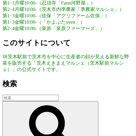
第1･3月曜10:00-（忍頂寺「Farm河野屋」）
第2･4月曜10:00-（茨木市内準農家「準農家マルシェ」）
第1･3金曜10:00-（佐保「アグリファーム佐保」）
第1･3金曜10:00-（「かよぶたoven」）
第2･4金曜10:00-（泉原「泉原ファーマーズ」）
このサイトについて
JR茨木駅前で茨木市を中心に生産者の顔が見える新鮮な野
菜を販売する「茨木えきまえマルシェ（茨木駅前マルシ
ェ）」の公式サイトです。
検索
検
索:
検
索