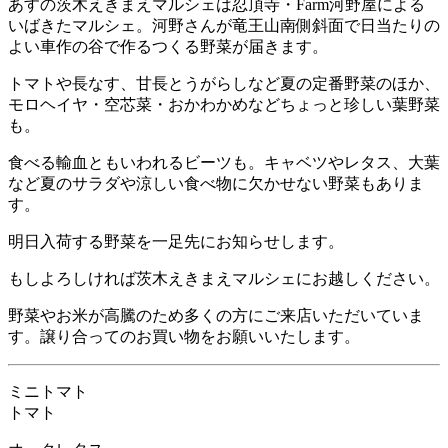
あすの茨木えきまえマルシェは忍頂寺・Farm河野屋による
いばきたマルシェ。河野さんが竜王山南側斜面で日当たりの
よい車作の谷で作るつくる野菜が届きます。
トマトや長なす、甘長とうがらしなど夏の定番野菜のほか、
モロヘイヤ・空芯菜・おかわかめなどちょっと珍しい葉野菜
も。
食べる輸血ともいわれるビーツも。キャベツやレタス、大葉
など夏のサラダや涼しい食べ物に欠かせない野菜もありま
す。
明日入荷する野菜を一足先にお知らせします。
もしよろしければ茨木えきまえマルシェにお越しください。
野菜やお米が高騰のため多くの方にご来店いただいていま
す。譲り合ってのお買い物をお願いいたします。
ミニトマト
トマト