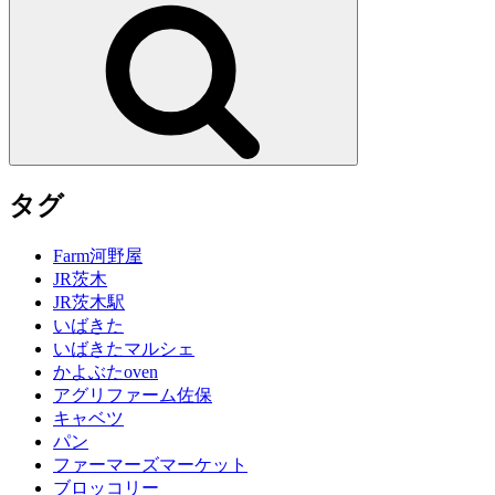
検
索
タグ
Farm河野屋
JR茨木
JR茨木駅
いばきた
いばきたマルシェ
かよぶたoven
アグリファーム佐保
キャベツ
パン
ファーマーズマーケット
ブロッコリー