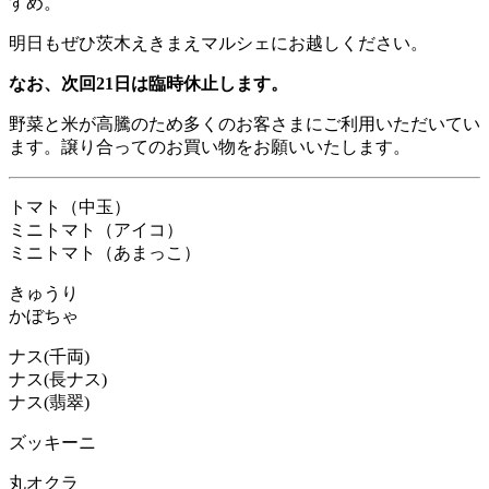
すめ。
明日もぜひ茨木えきまえマルシェにお越しください。
なお、次回21日は臨時休止します。
野菜と米が高騰のため多くのお客さまにご利用いただいてい
ます。譲り合ってのお買い物をお願いいたします。
トマト（中玉）
ミニトマト（アイコ）
ミニトマト（あまっこ）
きゅうり
かぼちゃ
ナス(千両)
ナス(長ナス)
ナス(翡翠)
ズッキーニ
丸オクラ