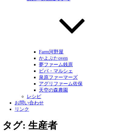
Farm河野屋
かよぶたoven
夢ファーム銭原
ビバ・マルシェ
泉原ファーマーズ
アグリファーム佐保
天空の森農園
レシピ
お問い合わせ
リンク
タグ:
生産者