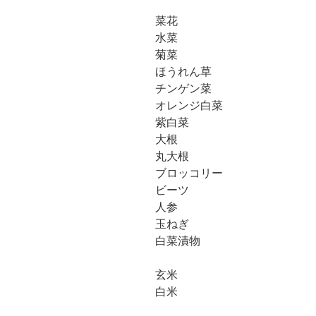
菜花
水菜
菊菜
ほうれん草
チンゲン菜
オレンジ白菜
紫白菜
大根
丸大根
ブロッコリー
ビーツ
人参
玉ねぎ
白菜漬物
玄米
白米