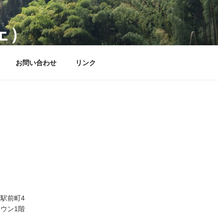
ェ）
お問い合わせ
リンク
駅前町4
ウン1階