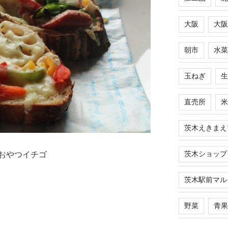
大阪
大阪
朝市
水菜
玉ねぎ
生
直売所
米
茨木えきまえ
茨木ショップ
茨木駅前マル
野菜
青果