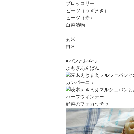
ブロッコリー
ビーツ（うずまき）
ビーツ（赤）
白菜漬物
玄米
白米
●パンとおやつ
よもぎあんぱん
カンパーニュ
ハーブウィンナー
野菜のフォカッチャ