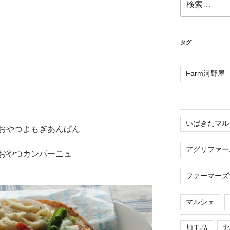
索:
タグ
Farm河野屋
いばきたマル
アグリファー
ファーマーズ
マルシェ
加工品
北