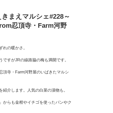
きまえマルシェ#228～
om忍頂寺・Farm河野
ずれの暖かさ。
うですがJRの線路脇の梅も満開です。
頂寺・Farm河野屋のいばきたマルシ
を紹介します。人気の白菜の漬物も。
」からも金柑やイチゴを使ったパンやク