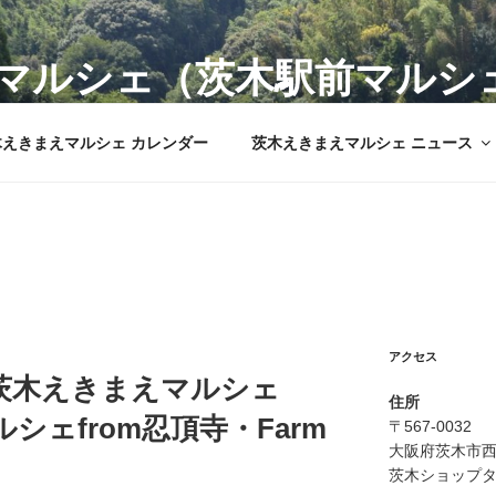
マルシェ（茨木駅前マルシ
市の新鮮野菜を販売
木えきまえマルシェ カレンダー
茨木えきまえマルシェ ニュース
アクセス
茨木えきまえマルシェ
住所
ルシェfrom忍頂寺・Farm
〒567-0032
大阪府茨木市西
茨木ショップタ