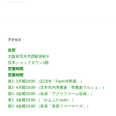
アクセス
住所
大阪府茨木市西駅前町4
茨木ショップタウン1階
営業時間
営業時間
第1･3月曜10:00-（忍頂寺「Farm河野屋」）
第2･4月曜10:00-（茨木市内準農家「準農家マルシェ」）
第1･3金曜10:00-（佐保「アグリファーム佐保」）
第1･3金曜10:00-（「かよぶたoven」）
第2･4金曜10:00-（泉原「泉原ファーマーズ」）