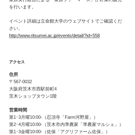
を行います。
イベント詳細は立命館大学のウェブサイトでご確認くだ
さい。
http://www.ritsumei.ac.jp/events/detail/?id=558
アクセス
住所
〒567-0032
大阪府茨木市西駅前町4
茨木ショップタウン1階
営業時間
第1･3月曜10:00-（忍頂寺「Farm河野屋」）
第2･4月曜10:00-（茨木市内準農家「準農家マルシェ」）
第1･3金曜10:00-（佐保「アグリファーム佐保」）