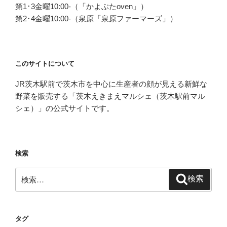
第1･3金曜10:00-（「かよぶたoven」）
第2･4金曜10:00-（泉原「泉原ファーマーズ」）
このサイトについて
JR茨木駅前で茨木市を中心に生産者の顔が見える新鮮な
野菜を販売する「茨木えきまえマルシェ（茨木駅前マル
シェ）」の公式サイトです。
検索
検
検索
索:
タグ