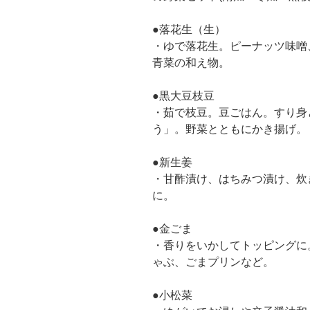
●落花生（生）
・ゆで落花生。ピーナッツ味噌
青菜の和え物。
●黒大豆枝豆
・茹で枝豆。豆ごはん。すり身
う」。野菜とともにかき揚げ。
●新生姜
・甘酢漬け、はちみつ漬け、炊
に。
●金ごま
・香りをいかしてトッピングに
ゃぶ、ごまプリンなど。
●小松菜