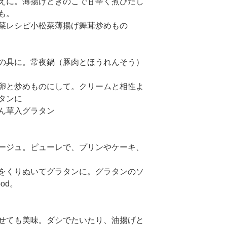
えに。薄揚げときのこで甘辛く煮びたし
も。
の具に。常夜鍋（豚肉とほうれんそう）
卵と炒めものにして。クリームと相性よ
タンに
ージュ。ピューレで、プリンやケーキ、
をくりぬいてグラタンに。グラタンのソ
od。
せても美味。ダシでたいたり、油揚げと