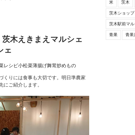
米
茨木
茨木ショップ
茨木駅前マル
青果
青果
！茨木えきまえマルシェ
シェ
づくりには食事も大切です。明日準農家
先にご紹介します。