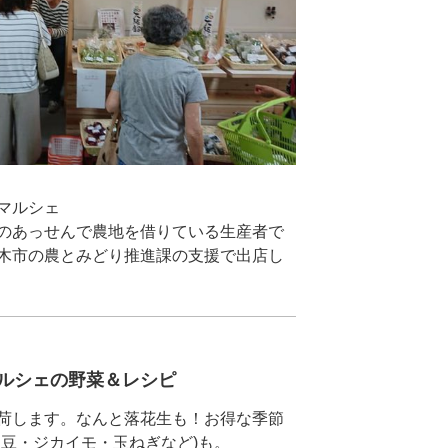
のあっせんで農地を借りている生産者で
木市の農とみどり推進課の支援で出店し
家マルシェの野菜＆レシピ
荷します。なんと落花生も！お得な季節
枝豆・ジカイモ・玉ねぎなど)も。