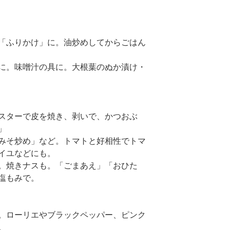
「ふりかけ」に。油炒めしてからごはん
に。味噌汁の具に。大根葉のぬか漬け・
スターで皮を焼き、剥いで、かつおぶ
」
みそ炒め」など。トマトと好相性でトマ
イユなどにも。
。焼きナスも。「ごまあえ」「おひた
塩もみで。
。ローリエやブラックペッパー、ピンク
。