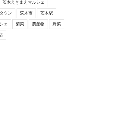
茨木えきまえマルシェ
タウン
茨木市
茨木駅
シェ
菊菜
農産物
野菜
店