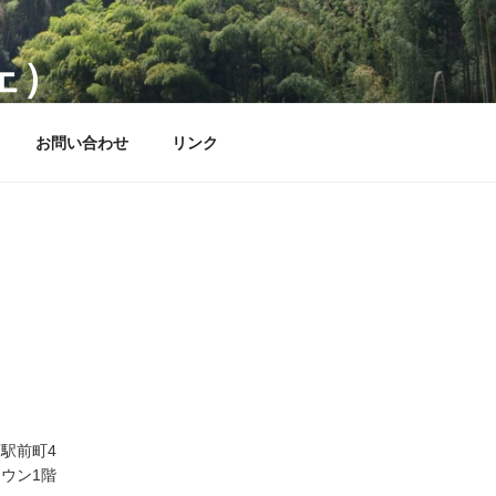
ェ）
お問い合わせ
リンク
駅前町4
ウン1階