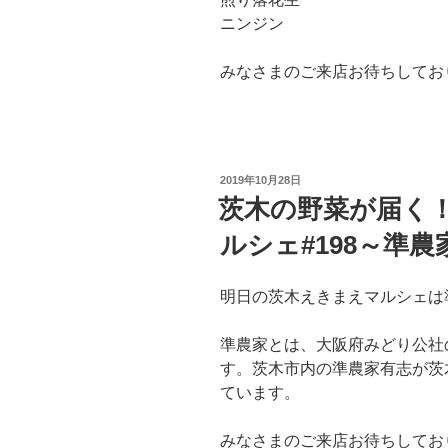
ニンジン
みなさまのご来店お待ちしてお
投
2019年10月28日
稿
茨木の野菜が届く
日:
ルシェ#198～準
明日の茨木えきまえマルシェは
準農家とは、大阪府みどり公社
す。茨木市内の準農家有志が茨
ています。
みなさまのご来店お待ちしてお