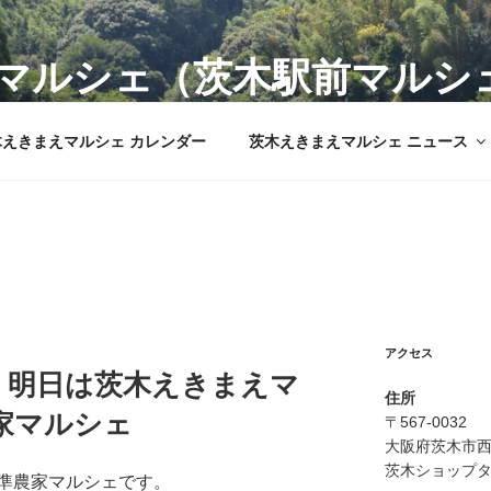
マルシェ（茨木駅前マルシ
市の新鮮野菜を販売
木えきまえマルシェ カレンダー
茨木えきまえマルシェ ニュース
アクセス
！明日は茨木えきまえマ
住所
農家マルシェ
〒567-0032
大阪府茨木市西
茨木ショップタ
準農家マルシェです。