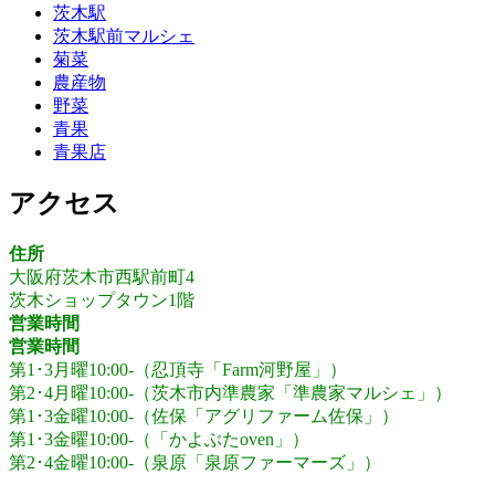
茨木駅
茨木駅前マルシェ
菊菜
農産物
野菜
青果
青果店
アクセス
住所
大阪府茨木市西駅前町4
茨木ショップタウン1階
営業時間
営業時間
第1･3月曜10:00-（忍頂寺「Farm河野屋」）
第2･4月曜10:00-（茨木市内準農家「準農家マルシェ」）
第1･3金曜10:00-（佐保「アグリファーム佐保」）
第1･3金曜10:00-（「かよぶたoven」）
第2･4金曜10:00-（泉原「泉原ファーマーズ」）