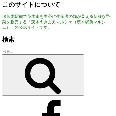
このサイトについて
JR茨木駅前で茨木市を中心に生産者の顔が見える新鮮な野
菜を販売する「茨木えきまえマルシェ（茨木駅前マルシ
ェ）」の公式サイトです。
検索
検
索:
検
索
Facebook