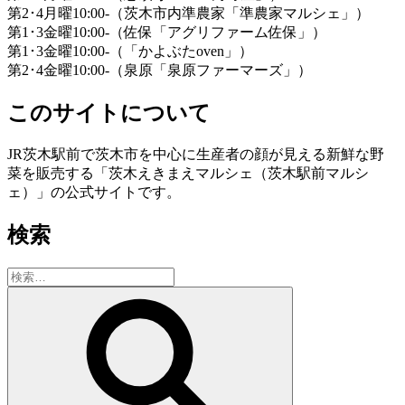
第2･4月曜10:00-（茨木市内準農家「準農家マルシェ」）
第1･3金曜10:00-（佐保「アグリファーム佐保」）
第1･3金曜10:00-（「かよぶたoven」）
第2･4金曜10:00-（泉原「泉原ファーマーズ」）
このサイトについて
JR茨木駅前で茨木市を中心に生産者の顔が見える新鮮な野
菜を販売する「茨木えきまえマルシェ（茨木駅前マルシ
ェ）」の公式サイトです。
検索
検
索:
検
索