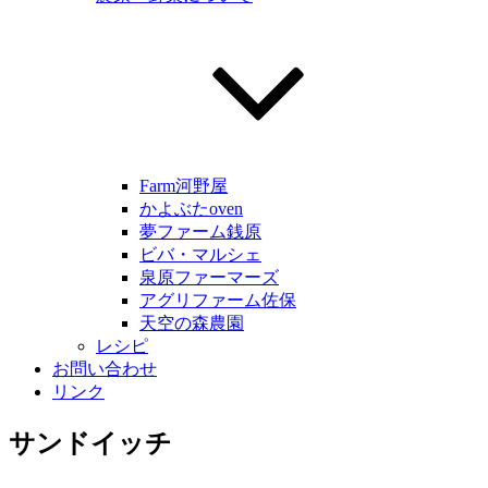
Farm河野屋
かよぶたoven
夢ファーム銭原
ビバ・マルシェ
泉原ファーマーズ
アグリファーム佐保
天空の森農園
レシピ
お問い合わせ
リンク
サンドイッチ