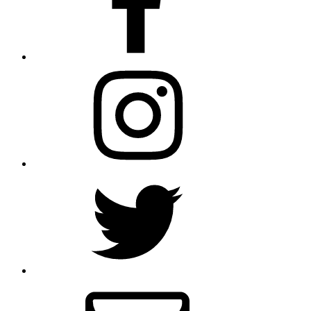
Instagram
Twitter
メ
ー