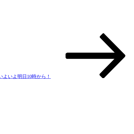
いよいよ明日10時から！