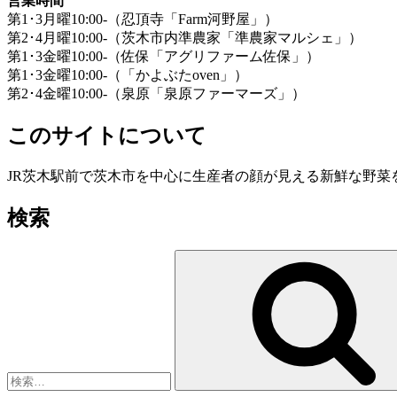
営業時間
第1･3月曜10:00-（忍頂寺「Farm河野屋」）
第2･4月曜10:00-（茨木市内準農家「準農家マルシェ」）
第1･3金曜10:00-（佐保「アグリファーム佐保」）
第1･3金曜10:00-（「かよぶたoven」）
第2･4金曜10:00-（泉原「泉原ファーマーズ」）
このサイトについて
JR茨木駅前で茨木市を中心に生産者の顔が見える新鮮な野
検索
検
索: