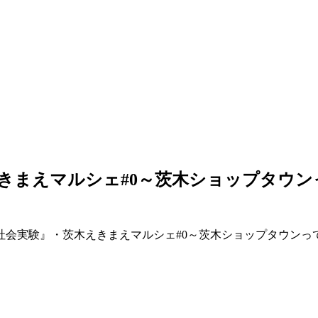
きまえマルシェ#0～茨木ショップタウ
社会実験』・茨木えきまえマルシェ#0～茨木ショップタウンっ