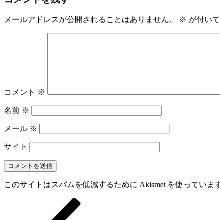
メールアドレスが公開されることはありません。
※
が付いて
コメント
※
名前
※
メール
※
サイト
このサイトはスパムを低減するために Akismet を使っていま
前
投
の