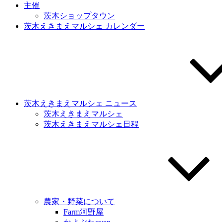
主催
茨木ショップタウン
茨木えきまえマルシェ カレンダー
茨木えきまえマルシェ ニュース
茨木えきまえマルシェ
茨木えきまえマルシェ日程
農家・野菜について
Farm河野屋