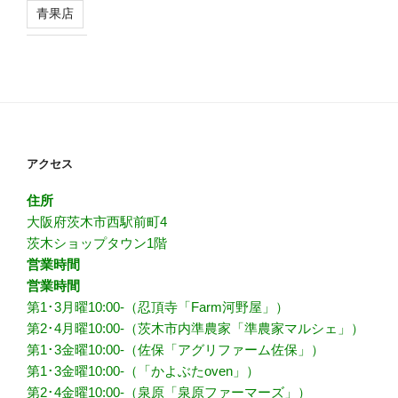
青果店
アクセス
住所
大阪府茨木市西駅前町4
茨木ショップタウン1階
営業時間
営業時間
第1･3月曜10:00-（忍頂寺「Farm河野屋」）
第2･4月曜10:00-（茨木市内準農家「準農家マルシェ」）
第1･3金曜10:00-（佐保「アグリファーム佐保」）
第1･3金曜10:00-（「かよぶたoven」）
第2･4金曜10:00-（泉原「泉原ファーマーズ」）