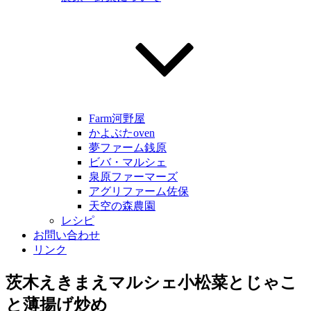
Farm河野屋
かよぶたoven
夢ファーム銭原
ビバ・マルシェ
泉原ファーマーズ
アグリファーム佐保
天空の森農園
レシピ
お問い合わせ
リンク
茨木えきまえマルシェ小松菜とじゃこ
と薄揚げ炒め