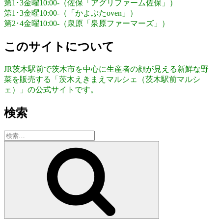
第1･3金曜10:00-（佐保「アグリファーム佐保」）
第1･3金曜10:00-（「かよぶたoven」）
第2･4金曜10:00-（泉原「泉原ファーマーズ」）
このサイトについて
JR茨木駅前で茨木市を中心に生産者の顔が見える新鮮な野
菜を販売する「茨木えきまえマルシェ（茨木駅前マルシ
ェ）」の公式サイトです。
検索
検
索:
検
索