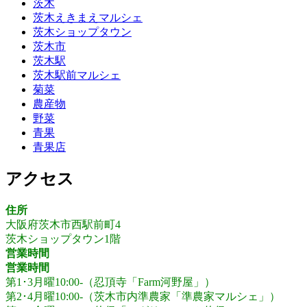
茨木
茨木えきまえマルシェ
茨木ショップタウン
茨木市
茨木駅
茨木駅前マルシェ
菊菜
農産物
野菜
青果
青果店
アクセス
住所
大阪府茨木市西駅前町4
茨木ショップタウン1階
営業時間
営業時間
第1･3月曜10:00-（忍頂寺「Farm河野屋」）
第2･4月曜10:00-（茨木市内準農家「準農家マルシェ」）