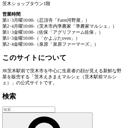
茨木ショップタウン1階
営業時間
第1･3月曜10:00-（忍頂寺「Farm河野屋」）
第2･4月曜10:00-（茨木市内準農家「準農家マルシェ」）
第1･3金曜10:00-（佐保「アグリファーム佐保」）
第1･3金曜10:00-（「かよぶたoven」）
第2･4金曜10:00-（泉原「泉原ファーマーズ」）
このサイトについて
JR茨木駅前で茨木市を中心に生産者の顔が見える新鮮な野
菜を販売する「茨木えきまえマルシェ（茨木駅前マルシ
ェ）」の公式サイトです。
検索
検
索:
検
索