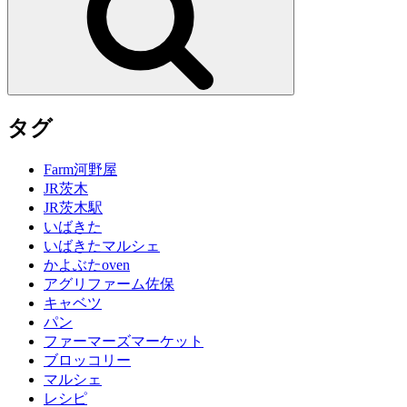
タグ
Farm河野屋
JR茨木
JR茨木駅
いばきた
いばきたマルシェ
かよぶたoven
アグリファーム佐保
キャベツ
パン
ファーマーズマーケット
ブロッコリー
マルシェ
レシピ