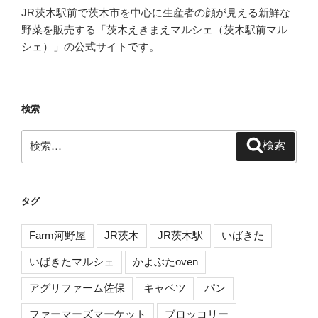
JR茨木駅前で茨木市を中心に生産者の顔が見える新鮮な
野菜を販売する「茨木えきまえマルシェ（茨木駅前マル
シェ）」の公式サイトです。
検索
検
検索
索:
タグ
Farm河野屋
JR茨木
JR茨木駅
いばきた
いばきたマルシェ
かよぶたoven
アグリファーム佐保
キャベツ
パン
ファーマーズマーケット
ブロッコリー