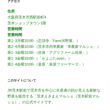
アクセス
住所
大阪府茨木市西駅前町4
茨木ショップタウン1階
営業時間
営業時間
第1･3月曜10:00-（忍頂寺「Farm河野屋」）
第2･4月曜10:00-（茨木市内準農家「準農家マルシェ」）
第1･3金曜10:00-（佐保「アグリファーム佐保」）
第1･3金曜10:00-（「かよぶたoven」）
第2･4金曜10:00-（泉原「泉原ファーマーズ」）
このサイトについて
JR茨木駅前で茨木市を中心に生産者の顔が見える新鮮な
野菜を販売する「茨木えきまえマルシェ（茨木駅前マル
シェ）」の公式サイトです。