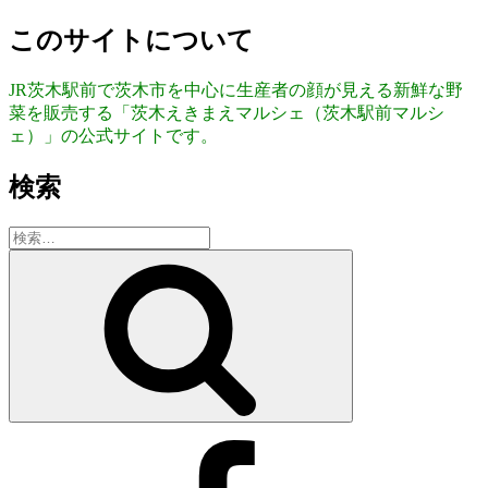
このサイトについて
JR茨木駅前で茨木市を中心に生産者の顔が見える新鮮な野
菜を販売する「茨木えきまえマルシェ（茨木駅前マルシ
ェ）」の公式サイトです。
検索
検
索:
検
索
Facebook