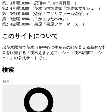
第1･3月曜10:00-（忍頂寺「Farm河野屋」）
第2･4月曜10:00-（茨木市内準農家「準農家マルシェ」）
第1･3金曜10:00-（佐保「アグリファーム佐保」）
第1･3金曜10:00-（「かよぶたoven」）
第2･4金曜10:00-（泉原「泉原ファーマーズ」）
このサイトについて
JR茨木駅前で茨木市を中心に生産者の顔が見える新鮮な野
菜を販売する「茨木えきまえマルシェ（茨木駅前マルシ
ェ）」の公式サイトです。
検索
検
索:
検
索