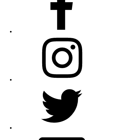
Instagram
Twitter
メ
ー