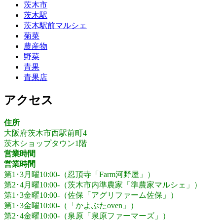
茨木市
茨木駅
茨木駅前マルシェ
菊菜
農産物
野菜
青果
青果店
アクセス
住所
大阪府茨木市西駅前町4
茨木ショップタウン1階
営業時間
営業時間
第1･3月曜10:00-（忍頂寺「Farm河野屋」）
第2･4月曜10:00-（茨木市内準農家「準農家マルシェ」）
第1･3金曜10:00-（佐保「アグリファーム佐保」）
第1･3金曜10:00-（「かよぶたoven」）
第2･4金曜10:00-（泉原「泉原ファーマーズ」）