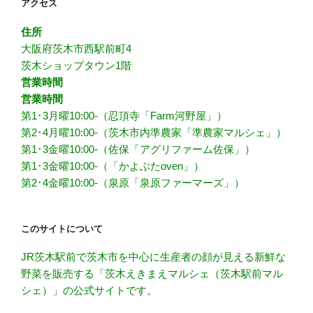
アクセス
住所
大阪府茨木市西駅前町4
茨木ショップタウン1階
営業時間
営業時間
第1･3月曜10:00-（忍頂寺「Farm河野屋」）
第2･4月曜10:00-（茨木市内準農家「準農家マルシェ」）
第1･3金曜10:00-（佐保「アグリファーム佐保」）
第1･3金曜10:00-（「かよぶたoven」）
第2･4金曜10:00-（泉原「泉原ファーマーズ」）
このサイトについて
JR茨木駅前で茨木市を中心に生産者の顔が見える新鮮な
野菜を販売する「茨木えきまえマルシェ（茨木駅前マル
シェ）」の公式サイトです。