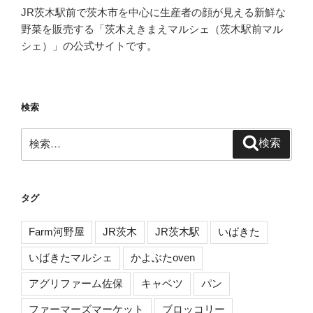
JR茨木駅前で茨木市を中心に生産者の顔が見える新鮮な
野菜を販売する「茨木えきまえマルシェ（茨木駅前マル
シェ）」の公式サイトです。
検索
検
検索
索:
タグ
Farm河野屋
JR茨木
JR茨木駅
いばきた
いばきたマルシェ
かよぶたoven
アグリファーム佐保
キャベツ
パン
ファーマーズマーケット
ブロッコリー