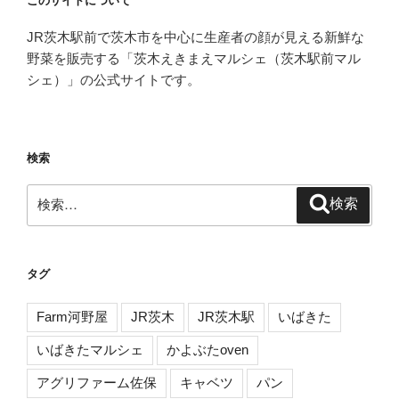
このサイトについて
JR茨木駅前で茨木市を中心に生産者の顔が見える新鮮な
野菜を販売する「茨木えきまえマルシェ（茨木駅前マル
シェ）」の公式サイトです。
検索
検
検索
索:
タグ
Farm河野屋
JR茨木
JR茨木駅
いばきた
いばきたマルシェ
かよぶたoven
アグリファーム佐保
キャベツ
パン