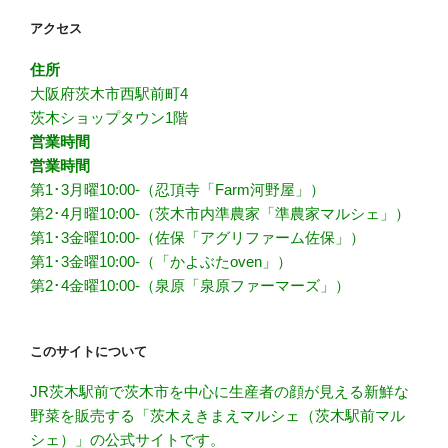
アクセス
住所
大阪府茨木市西駅前町4
茨木ショップタウン1階
営業時間
営業時間
第1･3月曜10:00-（忍頂寺「Farm河野屋」）
第2･4月曜10:00-（茨木市内準農家「準農家マルシェ」）
第1･3金曜10:00-（佐保「アグリファーム佐保」）
第1･3金曜10:00-（「かよぶたoven」）
第2･4金曜10:00-（泉原「泉原ファーマーズ」）
このサイトについて
JR茨木駅前で茨木市を中心に生産者の顔が見える新鮮な
野菜を販売する「茨木えきまえマルシェ（茨木駅前マル
シェ）」の公式サイトです。