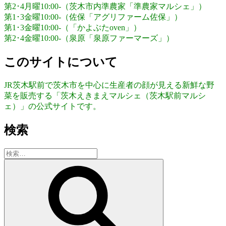
第2･4月曜10:00-（茨木市内準農家「準農家マルシェ」）
第1･3金曜10:00-（佐保「アグリファーム佐保」）
第1･3金曜10:00-（「かよぶたoven」）
第2･4金曜10:00-（泉原「泉原ファーマーズ」）
このサイトについて
JR茨木駅前で茨木市を中心に生産者の顔が見える新鮮な野
菜を販売する「茨木えきまえマルシェ（茨木駅前マルシ
ェ）」の公式サイトです。
検索
検
索:
検
索