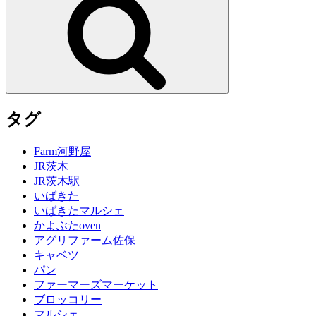
索
タグ
Farm河野屋
JR茨木
JR茨木駅
いばきた
いばきたマルシェ
かよぶたoven
アグリファーム佐保
キャベツ
パン
ファーマーズマーケット
ブロッコリー
マルシェ