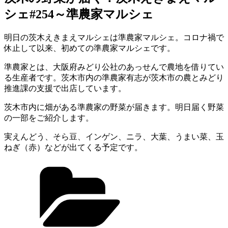
シェ#254～準農家マルシェ
明日の茨木えきまえマルシェは準農家マルシェ。コロナ禍で
休止して以来、初めての準農家マルシェです。
準農家とは、大阪府みどり公社のあっせんで農地を借りてい
る生産者です。茨木市内の準農家有志が茨木市の農とみどり
推進課の支援で出店しています。
茨木市内に畑がある準農家の野菜が届きます。明日届く野菜
の一部をご紹介します。
実えんどう、そら豆、インゲン、ニラ、大葉、うまい菜、玉
ねぎ（赤）などが出てくる予定です。
カ
テ
ゴ
リ
ー