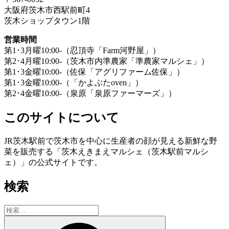
大阪府茨木市西駅前町4
茨木ショップタウン1階
営業時間
第1･3月曜10:00-（忍頂寺「Farm河野屋」）
第2･4月曜10:00-（茨木市内準農家「準農家マルシェ」）
第1･3金曜10:00-（佐保「アグリファーム佐保」）
第1･3金曜10:00-（「かよぶたoven」）
第2･4金曜10:00-（泉原「泉原ファーマーズ」）
このサイトについて
JR茨木駅前で茨木市を中心に生産者の顔が見える新鮮な野
菜を販売する「茨木えきまえマルシェ（茨木駅前マルシ
ェ）」の公式サイトです。
検索
検
索:
検