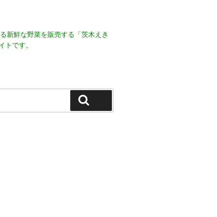
える新鮮な野菜を販売する「茨木えき
イトです。
検索