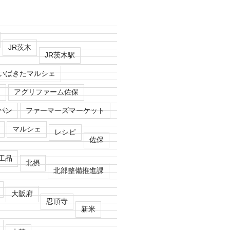
JR茨木
JR茨木駅
いばきたマルシェ
n
アグリファーム佐保
パン
ファーマーズマーケット
マルシェ
レシピ
佐保
工品
北摂
北部整備推進課
大阪府
忍頂寺
新米