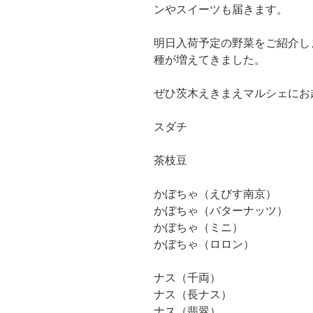
ンやスイーツも届きます。
明日入荷予定の野菜をご紹介し
種が増えてきました。
ぜひ茨木えきまえマルシェにお
スダチ
茶枝豆
かぼちゃ（えびす南京）
かぼちゃ（バターナッツ）
かぼちゃ（ミニ）
かぼちゃ（ロロン）
ナス（千両）
ナス（長ナス）
ナス（翡翠）