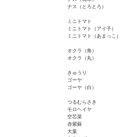
ナス（とろとろ）
ミニトマト
ミニトマト（アイ子）
ミニトマト（あまっこ）
オクラ（角）
オクラ（丸）
きゅうり
ゴーヤ
ゴーヤ（白）
つるむらさき
モロヘイヤ
空芯菜
赤紫蘇
大葉