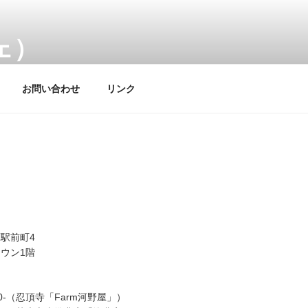
ェ）
お問い合わせ
リンク
駅前町4
ウン1階
00-（忍頂寺「Farm河野屋」）