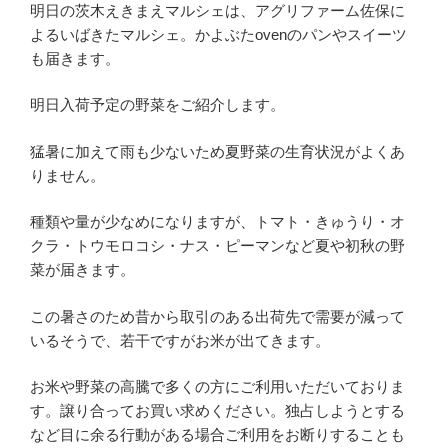
明日の茨木えきまえマルシェは、アグリファーム佐保に
よるいばきたマルシェ。かよぶたovenのパンやスイーツ
も届きます。
明日入荷予定の野菜をご紹介します。
猛暑に加えて雨も少ないため夏野菜の生育状況がよくあ
りません。
種類や量が少なめになりますが、トマト・きゅうり・オ
クラ・トウモロコシ・ナス・ピーマンなど夏や初秋の野
菜が届きます。
この暑さのため昔から取引のある出荷先で需要が減って
いるそうで、若干ですがお米が出てきます。
お米や野菜の高騰で多くの方にご利用いただいておりま
す。譲り合ってお買い求めください。独占しようとする
など目に余る行動がある場合ご利用をお断りすることも