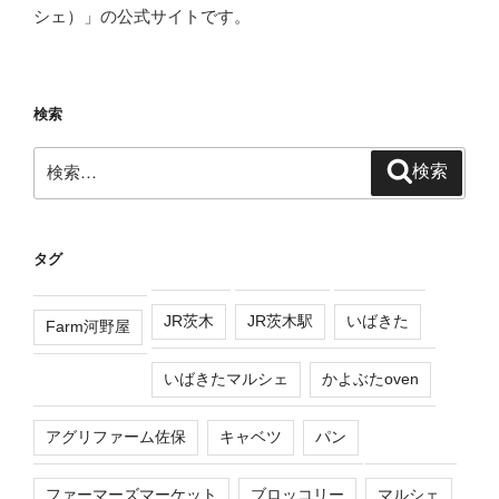
シェ）」の公式サイトです。
検索
検
検索
索:
タグ
JR茨木
JR茨木駅
いばきた
Farm河野屋
いばきたマルシェ
かよぶたoven
アグリファーム佐保
キャベツ
パン
ファーマーズマーケット
ブロッコリー
マルシェ