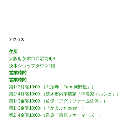
アクセス
住所
大阪府茨木市西駅前町4
茨木ショップタウン1階
営業時間
営業時間
第1･3月曜10:00-（忍頂寺「Farm河野屋」）
第2･4月曜10:00-（茨木市内準農家「準農家マルシェ」）
第1･3金曜10:00-（佐保「アグリファーム佐保」）
第1･3金曜10:00-（「かよぶたoven」）
第2･4金曜10:00-（泉原「泉原ファーマーズ」）