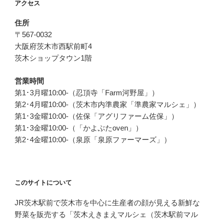
アクセス
住所
〒567-0032
大阪府茨木市西駅前町4
茨木ショップタウン1階
営業時間
第1･3月曜10:00-（忍頂寺「Farm河野屋」）
第2･4月曜10:00-（茨木市内準農家「準農家マルシェ」）
第1･3金曜10:00-（佐保「アグリファーム佐保」）
第1･3金曜10:00-（「かよぶたoven」）
第2･4金曜10:00-（泉原「泉原ファーマーズ」）
このサイトについて
JR茨木駅前で茨木市を中心に生産者の顔が見える新鮮な
野菜を販売する「茨木えきまえマルシェ（茨木駅前マル