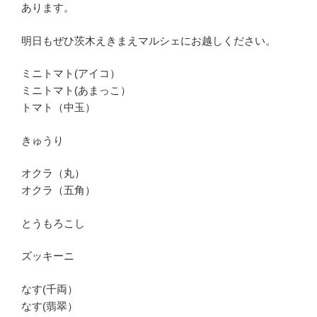
あります。
明日もぜひ茨木えきまえマルシェにお越しください。
ミニトマト(アイコ）
ミニトマト(あまっこ）
トマト（中玉）
きゅうり
オクラ（丸）
オクラ（五角）
とうもろこし
ズッキーニ
なす(千両）
なす(翡翠）