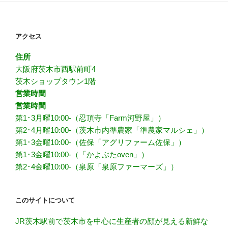
アクセス
住所
大阪府茨木市西駅前町4
茨木ショップタウン1階
営業時間
営業時間
第1･3月曜10:00-（忍頂寺「Farm河野屋」）
第2･4月曜10:00-（茨木市内準農家「準農家マルシェ」）
第1･3金曜10:00-（佐保「アグリファーム佐保」）
第1･3金曜10:00-（「かよぶたoven」）
第2･4金曜10:00-（泉原「泉原ファーマーズ」）
このサイトについて
JR茨木駅前で茨木市を中心に生産者の顔が見える新鮮な