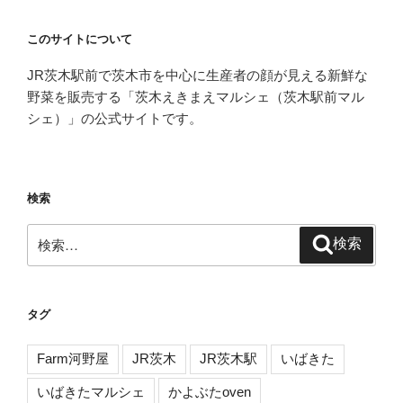
このサイトについて
JR茨木駅前で茨木市を中心に生産者の顔が見える新鮮な
野菜を販売する「茨木えきまえマルシェ（茨木駅前マル
シェ）」の公式サイトです。
検索
検
検索
索:
タグ
Farm河野屋
JR茨木
JR茨木駅
いばきた
いばきたマルシェ
かよぶたoven