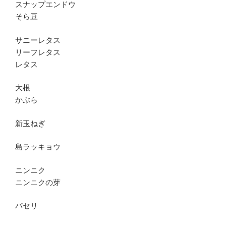
スナップエンドウ
そら豆
サニーレタス
リーフレタス
レタス
大根
かぶら
新玉ねぎ
島ラッキョウ
ニンニク
ニンニクの芽
パセリ