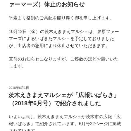
ァーマーズ）休止のお知らせ
平素より格別のご高配を賜り厚く御礼申し上げます。
10月12日（金）の茨木えきまえマルシェは、泉原ファー
マーズによるいばきたマルシェを予定しておりました
が、出店者の急用により休止させていただきます。
直前のお知らせになりますが、ご容赦のほどお願いいた
します。
投
2018年6月1日
稿
茨木えきまえマルシェが「広報いばらき」
日:
（2018年6月号）で紹介されました
いよいよ6月。茨木えきまえマルシェが茨木市の広報「広
報いばらき」で紹介されています。6月号22ページに掲載
されています。