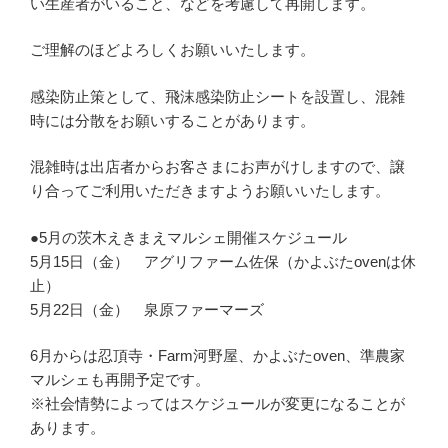
い生産者がいること、などを考慮して再開します。
ご理解のほどよろしくお願いいたします。
感染防止策として、飛沫感染防止シートを設置し、混雑
時には分散をお願いすることがあります。
混雑時は出店者からお客さまにお声がけしますので、譲
り合ってご利用いただきますようお願いいたします。
●5月の茨木えきまえマルシェ開催スケジュール
5月15日（金） アグリファーム佐保（かよぶたovenは休
止）
5月22日（金） 泉原ファーマーズ
6月からは忍頂寺・Farm河野屋、かよぶたoven、準農家
マルシェも再開予定です。
※社会情勢によってはスケジュールが変更になることが
あります。