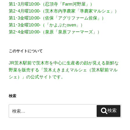
第1･3月曜10:00-（忍頂寺「Farm河野屋」）
第2･4月曜10:00-（茨木市内準農家「準農家マルシェ」）
第1･3金曜10:00-（佐保「アグリファーム佐保」）
第1･3金曜10:00-（「かよぶたoven」）
第2･4金曜10:00-（泉原「泉原ファーマーズ」）
このサイトについて
JR茨木駅前で茨木市を中心に生産者の顔が見える新鮮な
野菜を販売する「茨木えきまえマルシェ（茨木駅前マル
シェ）」の公式サイトです。
検索
検
検索
索: