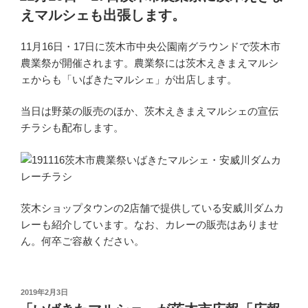
日:
えマルシェも出張します。
11月16日・17日に茨木市中央公園南グラウンドで茨木市
農業祭が開催されます。農業祭には茨木えきまえマルシ
ェからも「いばきたマルシェ」が出店します。
当日は野菜の販売のほか、茨木えきまえマルシェの宣伝
チラシも配布します。
茨木ショップタウンの2店舗で提供している安威川ダムカ
レーも紹介しています。なお、カレーの販売はありませ
ん。何卒ご容赦ください。
投
2019年2月3日
稿