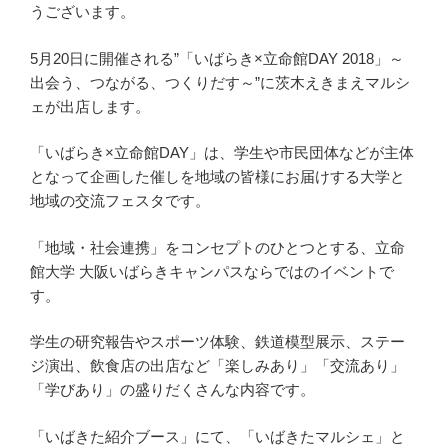
うございます。
5月20日に開催される”「いばらき×立命館DAY 2018」～
出会う、つながる、つくりだす～”に茨木えきまえマルシ
ェが出店します。
「いばらき×立命館DAY」は、学生や市民団体などが主体
となって企画した催しを地域の皆様にお届けする大学と
地域の交流フェスタです。
「地域・社会連携」をコンセプトのひとつとする、立命
館大学 大阪いばらきキャンパスならではのイベントで
す。
学生の研究報告やスポーツ体験、鉄道模型展示、ステー
ジ演出、飲食店の出店など「楽しみあり」「交流あり」
「学びあり」の盛りだくさんな内容です。
「いばきた紹介ブース」にて、「いばきたマルシェ」と