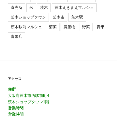
直売所
米
茨木
茨木えきまえマルシェ
茨木ショップタウン
茨木市
茨木駅
茨木駅前マルシェ
菊菜
農産物
野菜
青果
青果店
アクセス
住所
大阪府茨木市西駅前町4
茨木ショップタウン1階
営業時間
営業時間