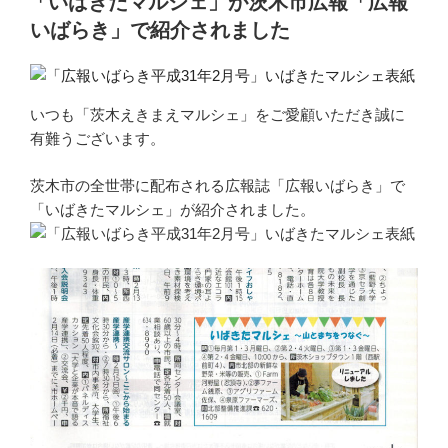
「いばきたマルシェ」が茨木市広報「広報
日:
いばらき」で紹介されました
いつも「茨木えきまえマルシェ」をご愛顧いただき誠に
有難うございます。
茨木市の全世帯に配布される広報誌「広報いばらき」で
「いばきたマルシェ」が紹介されました。