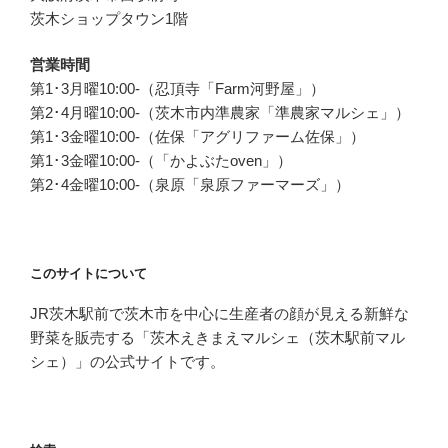
り
茨木ショップタウン1階
営業時間
第1･3月曜10:00-（忍頂寺「Farm河野屋」）
第2･4月曜10:00-（茨木市内準農家「準農家マルシェ」）
第1･3金曜10:00-（佐保「アグリファーム佐保」）
第1･3金曜10:00-（「かよぶたoven」）
第2･4金曜10:00-（泉原「泉原ファーマーズ」）
このサイトについて
JR茨木駅前で茨木市を中心に生産者の顔が見える新鮮な
野菜を販売する「茨木えきまえマルシェ（茨木駅前マル
シェ）」の公式サイトです。