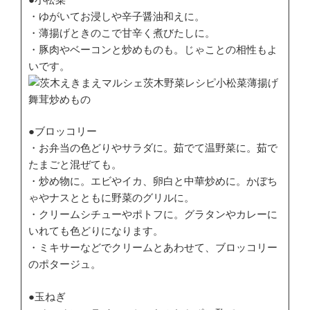
・ゆがいてお浸しや辛子醤油和えに。
・薄揚げときのこで甘辛く煮びたしに。
・豚肉やベーコンと炒めものも。じゃことの相性もよ
いです。
●ブロッコリー
・お弁当の色どりやサラダに。茹でて温野菜に。茹で
たまごと混ぜても。
・炒め物に。エビやイカ、卵白と中華炒めに。かぼち
ゃやナスとともに野菜のグリルに。
・クリームシチューやポトフに。グラタンやカレーに
いれても色どりになります。
・ミキサーなどでクリームとあわせて、ブロッコリー
のポタージュ。
●玉ねぎ