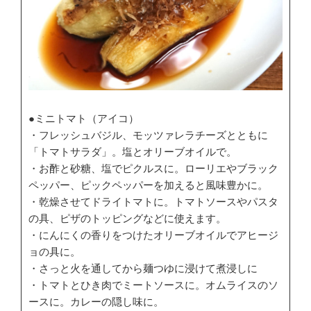
●ミニトマト（アイコ）
・フレッシュバジル、モッツァレラチーズとともに
「トマトサラダ」。塩とオリーブオイルで。
・お酢と砂糖、塩でピクルスに。ローリエやブラック
ペッパー、ピックペッパーを加えると風味豊かに。
・乾燥させてドライトマトに。トマトソースやパスタ
の具、ピザのトッピングなどに使えます。
・にんにくの香りをつけたオリーブオイルでアヒージ
ョの具に。
・さっと火を通してから麺つゆに浸けて煮浸しに
・トマトとひき肉でミートソースに。オムライスのソ
ースに。カレーの隠し味に。