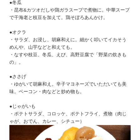
●冬瓜
・昆布&カツオだしや鶏ガラスープで煮物に。中華スープ
で干海老と枝豆を加えて。鶏そぼろあんかけ。
●オクラ
・サラダ、お浸し、胡麻和えに。細かく叩いてイカそう
めんや、山芋などと和えても。
・なすや枝豆、冬瓜、えび、高野豆腐で「野菜の炊きも
の」。
●ささげ
・ゆがいて胡麻和え。辛子マヨネーズでいただいても美
味。ベーコン・肉などと炒め物も。
●じゃがいも
・ポテトサラダ、コロッケ、ポテトフライ、煮物（肉じ
ゃが、おでん、カレー、シチュー）