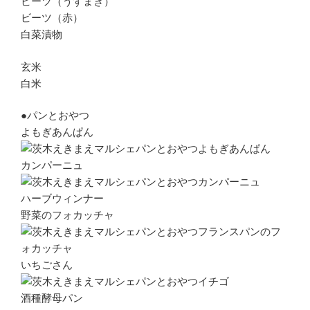
ビーツ（うずまき）
ビーツ（赤）
白菜漬物
玄米
白米
●パンとおやつ
よもぎあんぱん
カンパーニュ
ハーブウィンナー
野菜のフォカッチャ
いちごさん
酒種酵母パン