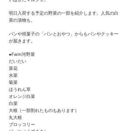
明日入荷する予定の野菜の一部を紹介します。人気の白
菜の漬物も。
パンや焼菓子の「パンとおやつ」からもパンやクッキー
が届きます。
●Farm河野屋
だいだい
菜花
水菜
菊菜
ほうれん草
オレンジ白菜
白菜
大根（一部割れたものもあります）
丸大根
ブロッコリー