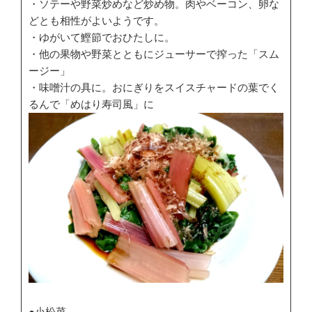
・ソテーや野菜炒めなど炒め物。肉やベーコン、卵な
どとも相性がよいようです。
・ゆがいて鰹節でおひたしに。
・他の果物や野菜とともにジューサーで搾った「スム
ージー」
・味噌汁の具に。おにぎりをスイスチャードの葉でく
るんで「めはり寿司風」に
●小松菜