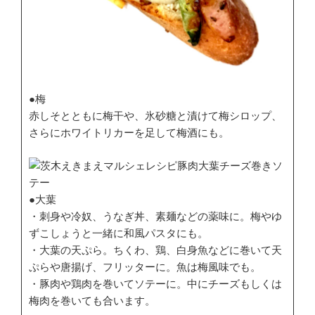
●梅
赤しそとともに梅干や、氷砂糖と漬けて梅シロップ、
さらにホワイトリカーを足して梅酒にも。
●大葉
・刺身や冷奴、うなぎ丼、素麺などの薬味に。梅やゆ
ずこしょうと一緒に和風パスタにも。
・大葉の天ぷら。ちくわ、鶏、白身魚などに巻いて天
ぷらや唐揚げ、フリッターに。魚は梅風味でも。
・豚肉や鶏肉を巻いてソテーに。中にチーズもしくは
梅肉を巻いても合います。