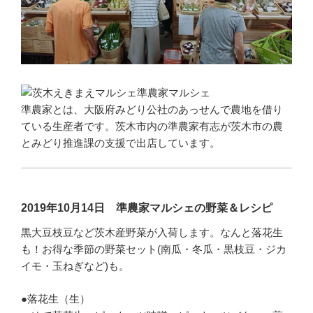
準農家とは、大阪府みどり公社のあっせんで農地を借り
ている生産者です。茨木市内の準農家有志が茨木市の農
とみどり推進課の支援で出店しています。
2019年10月14日 準農家マルシェの野菜＆レシピ
黒大豆枝豆など茨木産野菜が入荷します。なんと落花生
も！お得な季節の野菜セット(南瓜・冬瓜・黒枝豆・ジカ
イモ・玉ねぎなど)も。
●落花生（生）