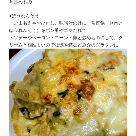
●ほうれんそう
・ごまあえやおひたし、味噌汁の具に。常夜鍋（豚肉と
ほうれんそう）をポン酢やゴマだれで
・ソテーやベーコン・コーン・卵と炒めものにして。ク
リームと相性よいので牡蠣や鱈など魚介のグラタンに