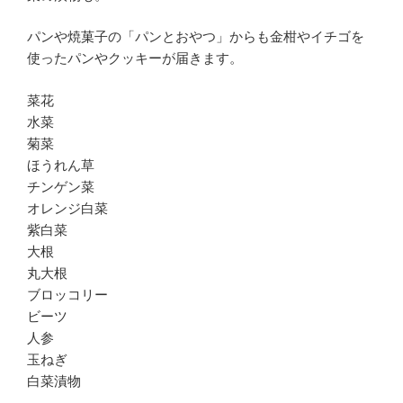
パンや焼菓子の「パンとおやつ」からも金柑やイチゴを
使ったパンやクッキーが届きます。
菜花
水菜
菊菜
ほうれん草
チンゲン菜
オレンジ白菜
紫白菜
大根
丸大根
ブロッコリー
ビーツ
人参
玉ねぎ
白菜漬物