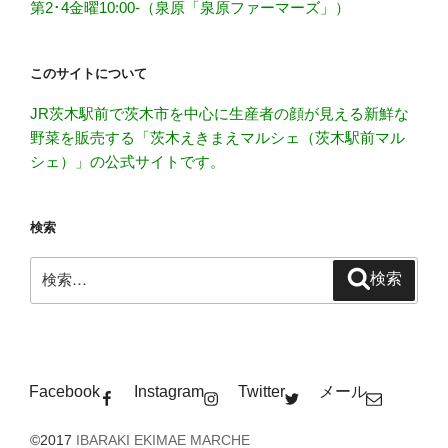
第2･4金曜10:00-（泉原「泉原ファーマーズ」）
このサイトについて
JR茨木駅前で茨木市を中心に生産者の顔が見える新鮮な
野菜を販売する「茨木えきまえマルシェ（茨木駅前マル
シェ）」の公式サイトです。
検索
検
検索
索:
Facebook
Instagram
Twitter
メール
©2017
IBARAKI EKIMAE MARCHE