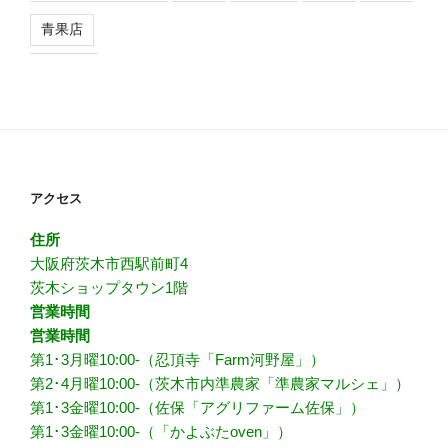
青果店
アクセス
住所
大阪府茨木市西駅前町4
茨木ショップタウン1階
営業時間
営業時間
第1･3月曜10:00-（忍頂寺「Farm河野屋」）
第2･4月曜10:00-（茨木市内準農家「準農家マルシェ」）
第1･3金曜10:00-（佐保「アグリファーム佐保」）
第1･3金曜10:00-（「かよぶたoven」）