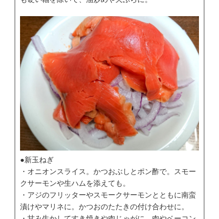
●新玉ねぎ
・オニオンスライス。かつおぶしとポン酢で。スモー
クサーモンや生ハムを添えても。
・アジのフリッターやスモークサーモンとともに南蛮
漬けやマリネに。かつおのたたきの付け合わせに。
・甘み生かしてすき焼きや肉じゃがに。肉やベーコン