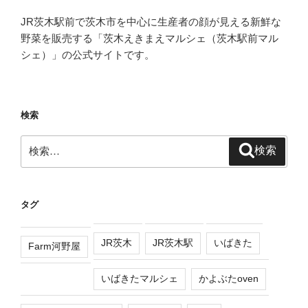
JR茨木駅前で茨木市を中心に生産者の顔が見える新鮮な
野菜を販売する「茨木えきまえマルシェ（茨木駅前マル
シェ）」の公式サイトです。
検索
検
検索
索:
タグ
JR茨木
JR茨木駅
いばきた
Farm河野屋
いばきたマルシェ
かよぶたoven