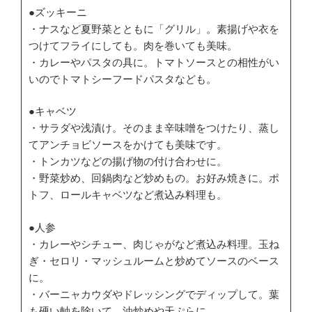
●ズッキーニ
・ナスなど夏野菜とともに「グリル」。素揚げや衣を
つけてフライにしても。肉を巻いても美味。
・カレーやパスタの具に。トマトソースとの相性がい
いのでトマトシーフードパスタなども。
●キャベツ
・サラダや浅漬け。そのまま辛味噌をつけたり、蒸し
てアンチョビソースをかけても美味です。
・トンカツなどの揚げ物の付け合わせに。
・野菜炒め、回鍋肉など炒めもの。お好み焼きに。ポ
トフ、ロールキャベツなど煮込み料理も。
●人参
・カレーやシチュー、肉じゃがなど煮込み料理。玉ね
ぎ・セロリ・マッシュルームと炒めてソースのベース
に。
・バーニャカウダやドレッシングでディップして。葉
も硬い軸を除いて、油炒めや天ぷらに。